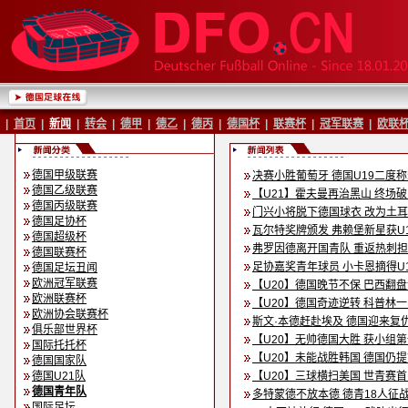
|
首页
|
新闻
|
转会
|
德甲
|
德乙
|
德丙
|
德国杯
|
联赛杯
|
冠军联赛
|
欧联
德国甲级联赛
决赛小胜葡萄牙 德国U19二度
德国乙级联赛
【U21】霍夫曼再治黑山 终场
德国丙级联赛
门兴小将脱下德国球衣 改为土
德国足协杯
瓦尔特奖牌颁发 弗赖堡新星获U
德国超级杯
弗罗因德离开国青队 重返热刺
德国联赛杯
足协嘉奖青年球员 小卡恩摘得U
德国足坛丑闻
欧洲冠军联赛
【U20】德国晚节不保 巴西翻
欧洲联赛杯
【U20】德国奇迹逆转 科普林
欧洲协会联赛杯
斯文·本德赶赴埃及 德国迎来复
俱乐部世界杯
【U20】无帅德国大胜 获小组
国际托托杯
【U20】未能战胜韩国 德国仍
德国国家队
德国U21队
【U20】三球横扫美国 世青赛
德国青年队
多特蒙德不放本德 德青18人征
国际足坛