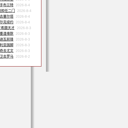
联手布兰特
2026-8-4
归担任二门
2026-8-4
季去塞尔塔
2026-8-4
沙尔克续约
2026-8-4
下希腊天才
2026-8-3
姆重逢维默
2026-8-3
特迪瓦前锋
2026-8-3
日利亚国脚
2026-8-3
维奇去尤文
2026-8-3
中卫去罗马
2026-8-2