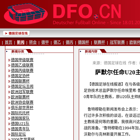
|
首页
|
新闻
|
转会
|
德甲
|
德乙
|
德丙
|
德国杯
|
联赛杯
|
冠军联赛
|
欧联
德国甲级联赛
来源：德国足球在线
作者：B
德国乙级联赛
德国丙级联赛
萨默尔任命U20
德国足协杯
德国联赛杯
【德国足球在线报道】在与各级
德国足坛丑闻
足协技术总监萨默尔任命埃里希·鲁特穆勒
欧洲冠军联赛
0青年队的主教练，原U20队主帅
欧洲联赛杯
欧洲协会联赛
俱乐部世界杯
鲁特穆勒在新闻发布会上表示：
国际托托杯
行过许多次积极的谈话，在谈话过
德国国家队
主教练是何等的重要。我很高兴这
德国U21队
战的准备。”鲁特穆勒在1994年
德国青年队
国际足坛
沃勒尔与克林斯曼开展工作。
2006年世界杯