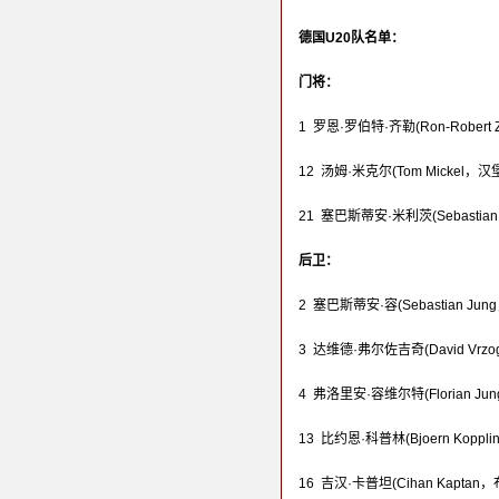
德国U20队名单：
门将：
1 罗恩·罗伯特·齐勒(Ron-Robert Z
12 汤姆·米克尔(Tom Mickel，汉
21 塞巴斯蒂安·米利茨(Sebastian
后卫：
2 塞巴斯蒂安·容(Sebastian Ju
3 达维德·弗尔佐吉奇(David Vrz
4 弗洛里安·容维尔特(Florian Jun
13 比约恩·科普林(Bjoern Kopp
16 吉汉·卡普坦(Cihan Kapta