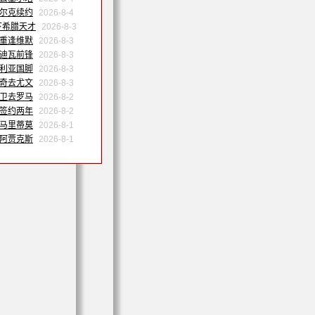
沙尔克续约
2026-8-4
下希腊天才
2026-8-3
姆重逢维默
2026-8-3
特迪瓦前锋
2026-8-3
日利亚国脚
2026-8-3
维奇去尤文
2026-8-3
中卫去罗马
2026-8-2
内签约两年
2026-8-2
会马里蒂莫
2026-8-1
会阿贾克斯
2026-8-1