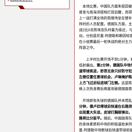
本场比赛，中国队方面朱挺因被
首发与周海滨搭档打双后腰，而郑
上一战打满全场的苑维玮坐在替补
阵时的人员配置。德国队方面，主
战2比0击败埃及队时最为接近，
动，分别是尼基·阿德勒和赖因哈
在小组赛最后一轮休战的绝对主力
阵容之中。
上半时比赛开场不到1分钟，崔
低射偏出。
第2分钟，德国队中场
速带球疾进，舒昂无奈只好防守犯
左侧位置任意球机会，卢琳掩护陈
上方飞过后钻进球门左侧。
这是陈
继上次热身赛后再度攻破德国国青
开场即告失球的德国队并未慌乱
分钟，德卢拉得球后快速在右路突
出现重大失误，皮球打胸部弹出，
路将比分扳平。
随后，中国国青队
的身体素质和中场的积极逼抢来同
基·阿德勒中场断球后快速带球前