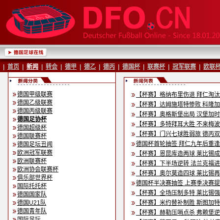
|
首页
|
新闻
|
转会
|
德甲
|
德乙
|
德丙
|
德国杯
|
联赛杯
|
冠军联赛
|
欧联
德国甲级联赛
【杯赛】格纳布里伤退 拜仁淘
德国乙级联赛
【杯赛】达姆施塔特惨败 科隆
德国丙级联赛
【杯赛】奥格斯堡出局 汉堡加
德国足协杯
【杯赛】多特拜耳大胜 不来梅
德国超级杯
【杯赛】门兴七球胜弱旅 德丙
德国联赛杯
德国杯首轮抽签 拜仁九年后重
德国足坛丑闻
欧洲冠军联赛
【杯赛】恩昆库造两球 莱比锡
欧洲联赛杯
【杯赛】下半场逆转 法兰克福
欧洲协会联赛杯
【杯赛】奥尔莫造四球 莱比锡
俱乐部世界杯
德国杯半决赛抽签 上赛季决赛
国际托托杯
【杯赛】全场压制多特 莱比锡
德国国家队
德国U21队
【杯赛】米约替补制胜 斯图加
德国青年队
【杯赛】赫勒压哨点杀 弗赖堡
国际足坛