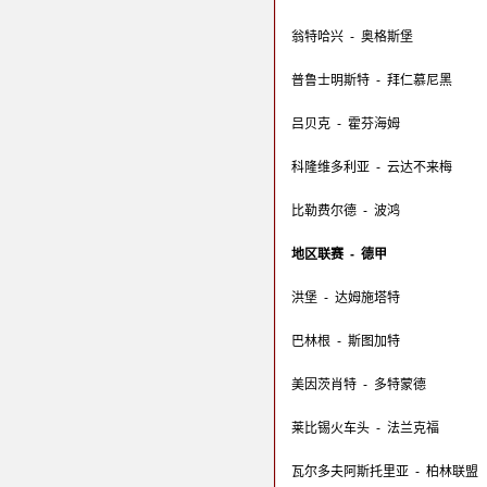
翁特哈兴 - 奥格斯堡
普鲁士明斯特 - 拜仁慕尼黑
吕贝克 - 霍芬海姆
科隆维多利亚 - 云达不来梅
比勒费尔德 - 波鸿
地区联赛 - 德甲
洪堡 - 达姆施塔特
巴林根 - 斯图加特
美因茨肖特 - 多特蒙德
莱比锡火车头 - 法兰克福
瓦尔多夫阿斯托里亚 - 柏林联盟