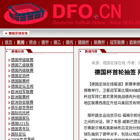
|
首页
|
新闻
|
转会
|
德甲
|
德乙
|
德丙
|
德国杯
|
联赛杯
|
冠军联赛
|
欧联
德国甲级联赛
来源：德国足球在线
作者：Ba
德国乙级联赛
德国丙级联赛
德国杯首轮抽签 
德国足协杯
德国联赛杯
【德国足球在线报道】新赛季德
德国足坛丑闻
傍晚举行，卫冕冠军莱比锡RB抽
欧洲冠军联赛
杯冠军拜仁慕尼黑将挑战德丙升班
欧洲联赛杯
欧洲协会联赛
地区联赛西南区升班马美因茨肖特
俱乐部世界杯
国际托托杯
撑杆跳女运动员莎拉·福格尔担
德国国家队
之间的对话，除了韦恩-威斯巴登
德国U21队
尔弗斯贝格和奥斯纳布吕克则分别
德国青年队
国际足坛
球队抽到了德甲对手，包括以地区
2006年世界杯