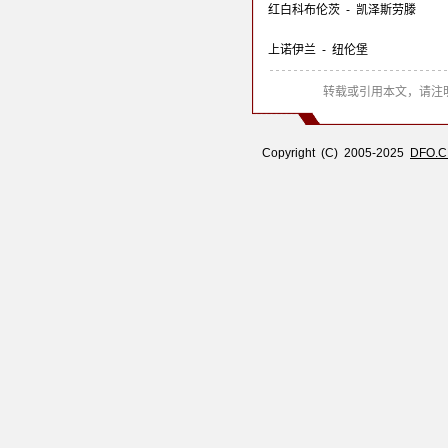
红白科布伦茨 - 凯泽斯劳滕
上诺伊兰 - 纽伦堡
转载或引用本文，请注明
Copyright (C) 2005-2025
DFO.