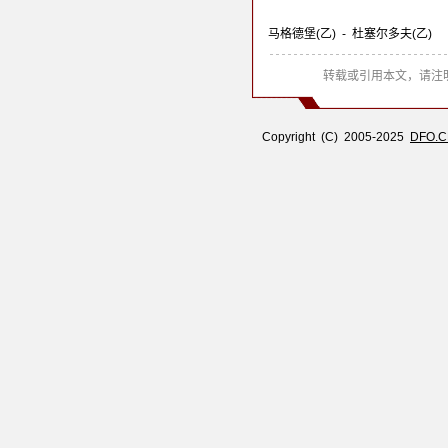
马格德堡(乙) - 杜塞尔多夫(乙)
转载或引用本文，请注明
Copyright (C) 2005-2025
DFO.