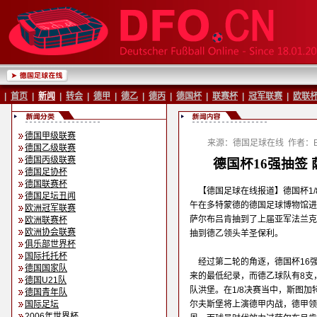
|
首页
|
新闻
|
转会
|
德甲
|
德乙
|
德丙
|
德国杯
|
联赛杯
|
冠军联赛
|
欧联
德国甲级联赛
来源：德国足球在线
作者：Ba
德国乙级联赛
德国丙级联赛
德国杯16强抽签
德国足协杯
德国联赛杯
【德国足球在线报道】德国杯1/
德国足坛丑闻
午在多特蒙德的德国足球博物馆进
欧洲冠军联赛
萨尔布吕肯抽到了上届亚军法兰克
欧洲联赛杯
欧洲协会联赛
抽到德乙领头羊圣保利。
俱乐部世界杯
国际托托杯
经过第二轮的角逐，德国杯16强只
德国国家队
来的最低纪录，而德乙球队有8支
德国U21队
队洪堡。在1/8决赛当中，斯图
德国青年队
国际足坛
尔夫斯堡将上演德甲内战，德甲领
2006年世界杯