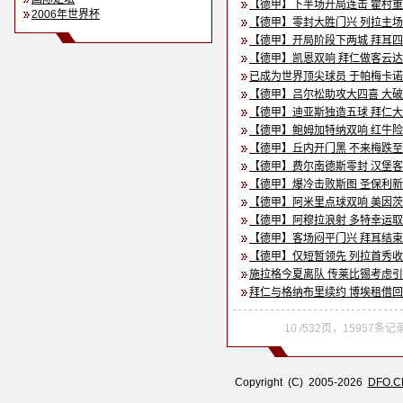
【德甲】下半场开局连击 霍村
2006年世界杯
【德甲】零封大胜门兴 列拉主
【德甲】开局阶段下两城 拜耳
【德甲】凯恩双响 拜仁做客云达
已成为世界顶尖球员 于帕梅卡
【德甲】吕尔松助攻大四喜 大
【德甲】迪亚斯独造五球 拜仁
【德甲】鲍姆加特纳双响 红牛
【德甲】丘内开门黑 不来梅跌
【德甲】费尔南德斯零封 汉堡
【德甲】爆冷击败斯图 圣保利
【德甲】阿米里点球双响 美因
【德甲】阿穆拉浪射 多特幸运
【德甲】客场闷平门兴 拜耳结
【德甲】仅短暂领先 列拉首秀
施拉格今夏离队 传莱比锡考虑
拜仁与格纳布里续约 博埃租借
10 /532页，15957条
Copyright (C) 2005-2026
DFO.C