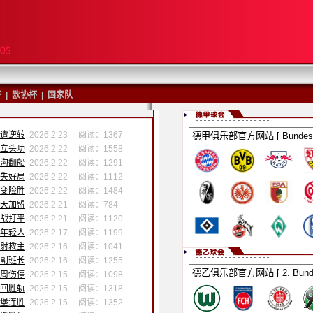
杯
|
欧协杯
|
国家队
惨遭逆转
2026.2.23 | 阅读：1367
射立头功
2026.2.22 | 阅读：1558
阴沟翻船
2026.2.22 | 阅读：1291
锡失好局
2026.2.22 | 阅读：1112
胜变险胜
2026.2.22 | 阅读：1484
夏天加盟
2026.2.21 | 阅读：784
级战打平
2026.2.21 | 阅读：1120
会年轻人
2026.2.17 | 阅读：1199
传射救主
2026.2.16 | 阅读：1041
走副班长
2026.2.16 | 阅读：1255
三周伤停
2026.2.15 | 阅读：1098
图回胜轨
2026.2.15 | 阅读：1318
汉堡连胜
2026.2.15 | 阅读：1352