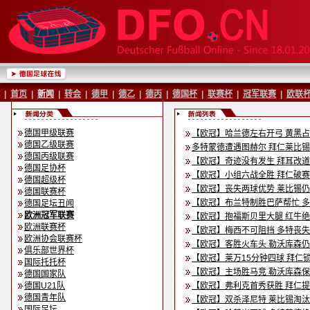
|
首页
|
新闻
|
转会
|
德甲
|
德乙
|
德丙
|
德国杯
|
联赛杯
|
冠军联赛
|
欧联
德国甲级联赛
【欧冠】哈兰德左右开弓 黄黑
德国乙级联赛
多特蒙德遭遇图赫尔 拜仁莱比
德国丙级联赛
【欧冠】奇迹没有发生 拜耳改
德国足协杯
【欧冠】小组六战全胜 拜仁破
德国超级杯
【欧冠】丧失两球优势 莱比锡
德国联赛杯
【欧冠】布兰特制胜巴萨帮忙 
德国足坛丑闻
欧洲冠军联赛
【欧冠】抱福斯贝里大腿 红牛
欧洲联赛杯
【欧冠】梅西不可阻挡 多特丧
欧洲协会联赛杯
【欧冠】客胜火车头 勒沃库森
俱乐部世界杯
【欧冠】莱万15分钟四球 拜仁
国际托托杯
【欧冠】主场胜马竞 勒沃库森
德国国家队
德国U21队
【欧冠】弗利克首秀获胜 拜仁
德国青年队
【欧冠】双杀泽尼特 莱比锡淘
国际足坛