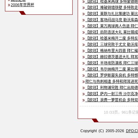
【欧冠】哈基米两球 多特蒙德
2006年世界杯
【欧冠】难破铜墙铁壁 多特败
【欧冠】莱默与扎比策建功 莱
【欧冠】客场闷战马竞 勒沃库
【欧冠】莱万两球两人伤退 拜
【欧冠】后防连送大礼 莱比锡
【欧冠】哈基米梅开二度 多特
【欧冠】三球完败于尤文 勒沃
【欧冠】格纳布里大四喜 拜仁
【欧冠】赫拉德茨基送大礼 拜
【欧冠】半场攻防演练 拜仁三
【欧冠】韦尔纳梅开二度 莱比
【欧冠】罗伊斯屡失良机 多特
拜仁与热刺相逢 多特和拜耳进
【欧冠】利物浦完胜 拜仁出局
【欧冠】萨内一射三传 沙尔克
【欧冠】浪费一箩筐机会 多特
10 /33页，961条
Copyright (C) 2005-2026
DFO.C