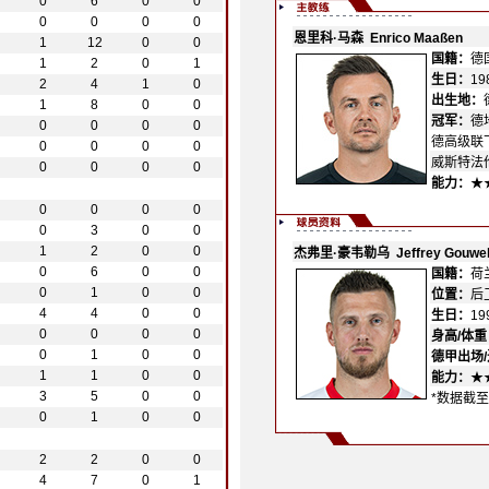
0
6
0
0
0
0
0
0
1
12
0
0
1
2
0
1
2
4
1
0
1
8
0
0
0
0
0
0
0
0
0
0
0
0
0
0
0
0
0
0
0
3
0
0
1
2
0
0
0
6
0
0
0
1
0
0
4
4
0
0
0
0
0
0
0
1
0
0
1
1
0
0
3
5
0
0
0
1
0
0
2
2
0
0
4
7
0
1