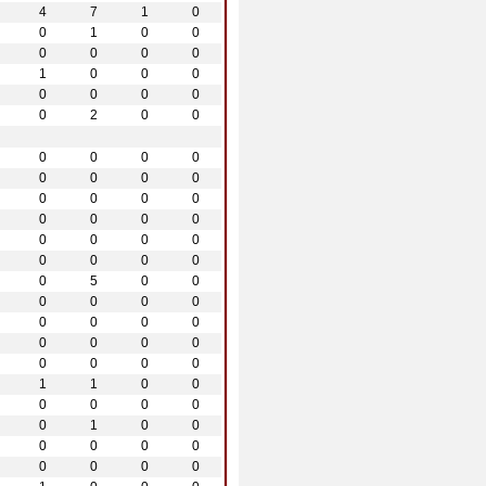
4
7
1
0
0
1
0
0
0
0
0
0
1
0
0
0
0
0
0
0
0
2
0
0
0
0
0
0
0
0
0
0
0
0
0
0
0
0
0
0
0
0
0
0
0
0
0
0
0
5
0
0
0
0
0
0
0
0
0
0
0
0
0
0
0
0
0
0
1
1
0
0
0
0
0
0
0
1
0
0
0
0
0
0
0
0
0
0