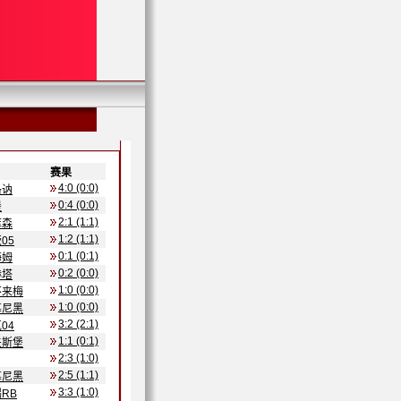
赛果
-
4:0 (0:0)
洛讷
0:4 (0:0)
堡
2:1 (1:1)
库森
1:2 (1:1)
05
0:1 (0:1)
海姆
0:2 (0:0)
赫塔
1:0 (0:0)
不来梅
1:0 (0:0)
慕尼黑
3:2 (2:1)
04
1:1 (0:1)
夫斯堡
2:3 (1:0)
2:5 (1:1)
慕尼黑
3:3 (1:0)
RB