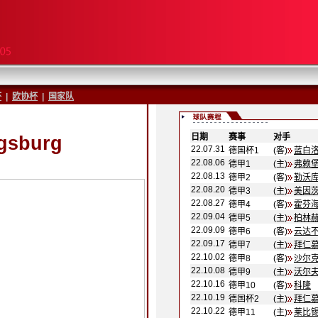
杯
|
欧协杯
|
国家队
日期
-
赛事
-
对手
-
gsburg
22.07.31
德国杯1
(客)
蓝白
22.08.06
德甲1
(主)
弗赖
22.08.13
德甲2
(客)
勒沃
22.08.20
德甲3
(主)
美因茨
22.08.27
德甲4
(客)
霍芬
22.09.04
德甲5
(主)
柏林
22.09.09
德甲6
(客)
云达
22.09.17
德甲7
(主)
拜仁
22.10.02
德甲8
(客)
沙尔克
22.10.08
德甲9
(主)
沃尔
22.10.16
德甲10
(客)
科隆
22.10.19
德国杯2
(主)
拜仁
22.10.22
德甲11
(主)
莱比锡