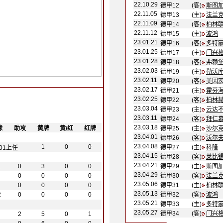
22.10.29
德甲12
(客)
斯图
22.11.05
德甲13
(主)
法兰
22.11.09
德甲14
(客)
柏林
22.11.12
德甲15
(主)
波鸿
23.01.21
德甲16
(客)
多特
23.01.25
德甲17
(主)
门兴
23.01.28
德甲18
(客)
弗赖
23.02.03
德甲19
(主)
勒沃
23.02.11
德甲20
(客)
美因茨
23.02.17
德甲21
(主)
霍芬
23.02.25
德甲22
(客)
柏林
23.03.04
德甲23
(主)
云达
23.03.11
德甲24
(客)
拜仁
23.03.18
球
-
-
助攻
-
-
黄牌
-
黄/红
-
红牌
-
德甲25
(主)
沙尔克
23.04.01
德甲26
(客)
沃尔
23.04.08
1
0
0
德甲27
(主)
科隆
.01上任
23.04.15
德甲28
(客)
莱比锡
23.04.21
1
0
3
0
0
德甲29
(主)
斯图
23.04.29
0
0
0
0
德甲30
(客)
法兰
23.05.06
0
0
0
0
德甲31
(主)
柏林
23.05.13
2
0
0
0
0
德甲32
(客)
波鸿
23.05.21
德甲33
(主)
多特
23.05.27
德甲34
(客)
门兴
2
5
0
1