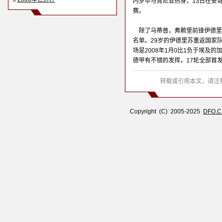
内罗毕与肯尼亚热身，13日在安
赛。
除了马蒂普，弗赖堡前锋伊德里
名单。29岁的伊德里苏重返国家
场是2008年1月0比1负于埃及
德甲有不错的发挥，17轮全部首
转载或引用本文，请注明
Copyright (C) 2005-2025
DFO.