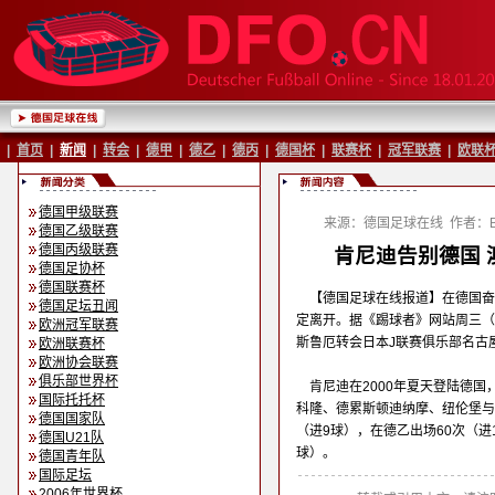
|
首页
|
新闻
|
转会
|
德甲
|
德乙
|
德丙
|
德国杯
|
联赛杯
|
冠军联赛
|
欧联
德国甲级联赛
来源：德国足球在线
作者：Ba
德国乙级联赛
德国丙级联赛
肯尼迪告别德国 
德国足协杯
德国联赛杯
【德国足球在线报道】在德国奋
德国足坛丑闻
定离开。据《踢球者》网站周三（
欧洲冠军联赛
斯鲁厄转会日本J联赛俱乐部名古
欧洲联赛杯
欧洲协会联赛
俱乐部世界杯
肯尼迪在2000年夏天登陆德
国际托托杯
科隆、德累斯顿迪纳摩、纽伦堡与
德国国家队
（进9球），在德乙出场60次（进
德国U21队
球）。
德国青年队
国际足坛
2006年世界杯