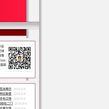
开设
足球
谈等
uss
或直接
森签米格尔
2026-8-6
斯特拉斯堡
2026-8-6
联手布兰特
2026-8-4
归担任二门
2026-8-4
季去塞尔塔
2026-8-4