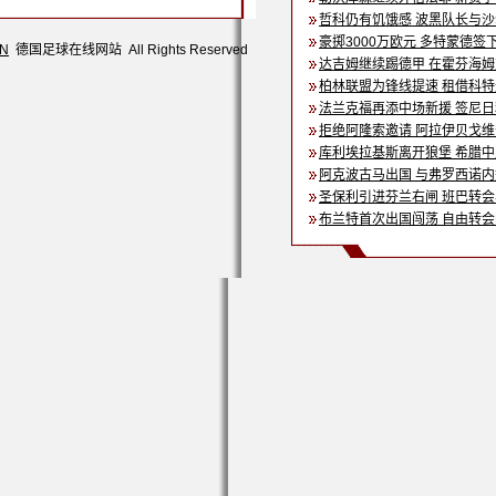
哲科仍有饥饿感 波黑队长与
豪掷3000万欧元 多特蒙德签
CN
德国足球在线网站 All Rights Reserved
达吉姆继续踢德甲 在霍芬海
柏林联盟为锋线提速 租借科
法兰克福再添中场新援 签尼
拒绝阿隆索邀请 阿拉伊贝戈
库利埃拉基斯离开狼堡 希腊
阿克波古马出国 与弗罗西诺
圣保利引进芬兰右闸 班巴转
布兰特首次出国闯荡 自由转