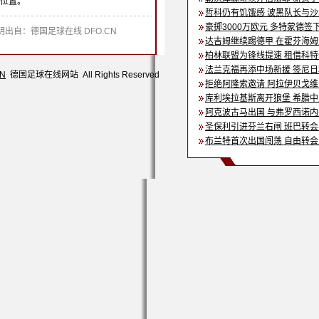
位置。
哲科仍有饥饿感 波黑队长与
豪掷3000万欧元 多特蒙德签
出自：德国足球在线 DFO.CN
达吉姆继续踢德甲 在霍芬海
柏林联盟为锋线提速 租借科
法兰克福再添中场新援 签尼
CN
德国足球在线网站 All Rights Reserved
拒绝阿隆索邀请 阿拉伊贝戈
库利埃拉基斯离开狼堡 希腊
阿克波古马出国 与弗罗西诺
圣保利引进芬兰右闸 班巴转
布兰特首次出国闯荡 自由转