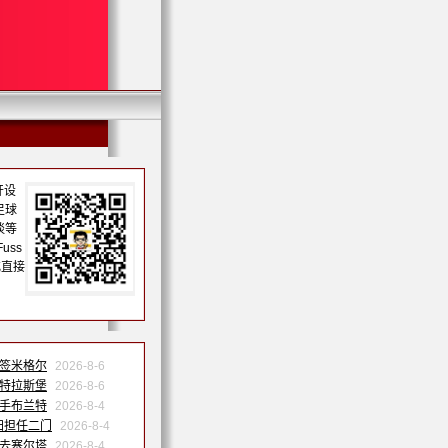
开设
足球
谈等
uss
或直接
森签米格尔
2026-8-6
斯特拉斯堡
2026-8-6
联手布兰特
2026-8-4
归担任二门
2026-8-4
季去塞尔塔
2026-8-4