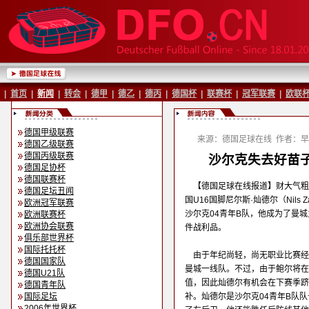
|
首页
|
新闻
|
转会
|
德甲
|
德乙
|
德丙
|
德国杯
|
联赛杯
|
冠军联赛
|
欧联
德国甲级联赛
来源：德国足球在线
作者：早
德国乙级联赛
德国丙级联赛
沙尔克失去好苗子
德国足协杯
德国联赛杯
【德国足球在线报道】财大气粗
德国足坛丑闻
国U16国脚尼尔斯·灿德尔（Nils
欧洲冠军联赛
沙尔克04青年B队，他成为了曼
欧洲联赛杯
欧洲协会联赛
件战利品。
俱乐部世界杯
国际托托杯
由于年纪尚轻，尚无职业比赛经
德国国家队
曼城一线队。不过，由于鲍尔将在
德国U21队
值，因此灿德尔有机会在下赛季跻
德国青年队
国际足坛
补。灿德尔是沙尔克04青年B队队
2006年世界杯