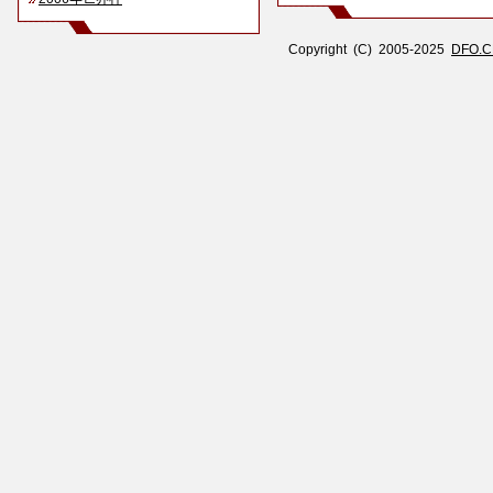
Copyright (C) 2005-2025
DFO.