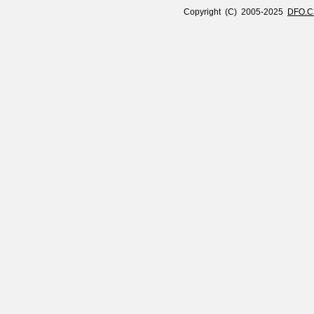
Copyright (C) 2005-2025
DFO.