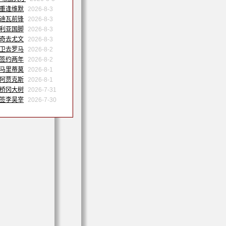
姆重逢维默
2026-8-3
特迪瓦前锋
2026-8-3
日利亚国脚
2026-8-3
维奇去尤文
2026-8-3
中卫去罗马
2026-8-2
内签约两年
2026-8-2
会马里蒂莫
2026-8-1
会阿贾克斯
2026-8-1
借桥冈大树
2026-7-31
特签李昊宰
2026-7-30