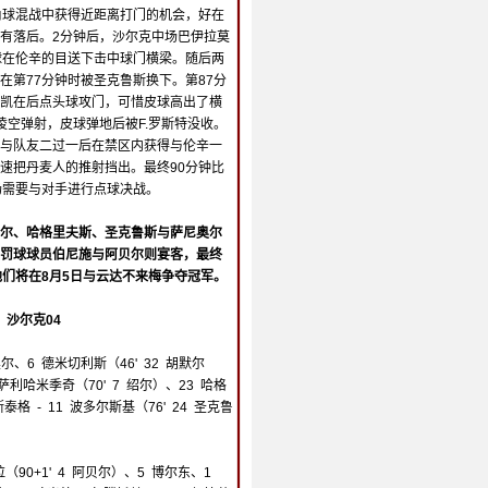
角球混战中获得近距离打门的机会，好在
有落后。2分钟后，沙尔克中场巴伊拉莫
球在伦辛的目送下击中球门横梁。随后两
在第77分钟时被圣克鲁斯换下。第87分
凯在后点头球攻门，可惜皮球高出了横
凌空弹射，皮球弹地后被F.罗斯特没收。
与队友二过一后在禁区内获得与伦辛一
速把丹麦人的推射挡出。最终90分钟比
场需要与对手进行点球决战。
尔、哈格里夫斯、圣克鲁斯与萨尼奥尔
罚球球员伯尼施与阿贝尔则宴客，最终
他们将在8月5日与云达不来梅争夺冠军。
） 沙尔克04
奥尔、6 德米切利斯（46' 32 胡默尔
 萨利哈米季奇（70' 7 绍尔）、23 哈格
格 - 11 波多尔斯基（76' 24 圣克鲁
雷拉（90+1' 4 阿贝尔）、5 博尔东、1