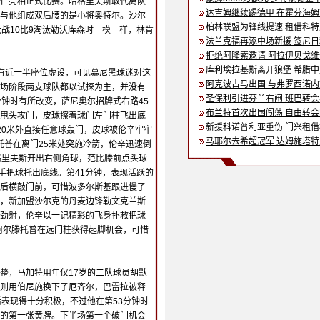
仁亮相正式比赛。哈格里夫斯取代离队
达吉姆继续踢德甲 在霍芬海
与他组成双后腰的是小将奥特尔。沙尔
柏林联盟为锋线提速 租借科
大战10比9淘汰勒沃库森时一模一样，林肯
法兰克福再添中场新援 签尼
拒绝阿隆索邀请 阿拉伊贝戈
库利埃拉基斯离开狼堡 希腊
有近一半座位虚设，可见慕尼黑球迷对这
阿克波古马出国 与弗罗西诺
场阶段两支球队都以试探为主，并没有
圣保利引进芬兰右闸 班巴转
分钟时有所改变，萨尼奥尔招牌式右路45
布兰特首次出国闯荡 自由转
甩头攻门，皮球擦着球门左门柱飞出底
新援科诺普利亚重伤 门兴租
20米外直接任意球轰门，皮球被伦辛牢牢
马耶尔去希超冠军 达姆施塔
托普在离门25米处突施冷箭，伦辛迅速倒
格里夫斯开出右侧角球，范比滕前点头球
单手把球托出底线。第41分钟，表现活跃的
后横敲门前，可惜波多尔斯基跟进慢了
，新加盟沙尔克的丹麦边锋勒文克兰斯
劲射，伦辛以一记精彩的飞身扑救把球
阿尔滕托普在远门柱获得起脚机会，可惜
整，马加特用年仅17岁的二队球员胡默
则用伯尼施换下了厄齐尔，巴雷拉被释
后表现得十分积极，不过他在第53分钟时
的第一张黄牌。下半场第一个破门机会