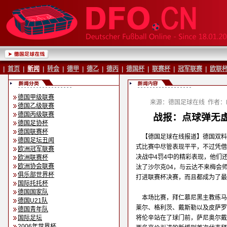
|
首页
|
新闻
|
转会
|
德甲
|
德乙
|
德丙
|
德国杯
|
联赛杯
|
冠军联赛
|
欧联
德国甲级联赛
来源：德国足球在线
作者：B
德国乙级联赛
德国丙级联赛
战报：点球弹无虚
德国足协杯
德国联赛杯
【德国足球在线报道】德国双料
德国足坛丑闻
式比赛中尽管表现平平，不过凭借
欧洲冠军联赛
决战中4罚4中的精彩表现，他们还
欧洲联赛杯
欧洲协会联赛
汰了沙尔克04，与云达不来梅会
俱乐部世界杯
打进联赛杯决赛，而且都成为了最
国际托托杯
德国国家队
本场比赛，拜仁慕尼黑主教练马
德国U21队
莱尔、格利茨、戴斯勒以及皮萨罗
德国青年队
国际足坛
将伦辛站在了球门前，萨尼奥尔戴
2006年世界杯