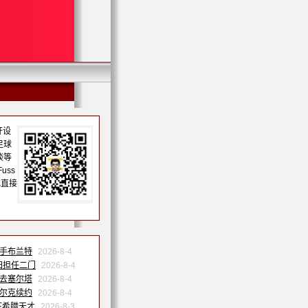
开设
足球
谈等
uss
或直接
联手布兰特
2026-8-4
归担任二门
2026-8-4
季去塞尔塔
2026-8-4
沙尔克续约
2026-8-4
下希腊天才
2026-8-3