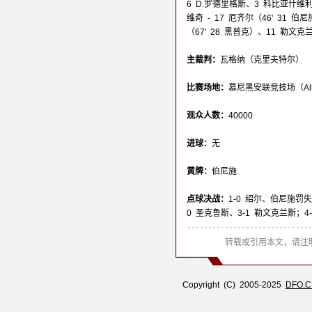
6 D.罗德里格斯、3 科比亚什维利
维奇 - 17 厄齐尔（46' 31 伯
（67' 28 黑普克）、11 勒文
主裁判：
瓦格纳（克里夫特尔）
比赛场地：
慕尼黑安联竞技场（Allian
观众人数：
40000
进球：
无
黄牌：
伯尼施
点球决战：
1-0 绍尔、伯尼施罚
0 圣克鲁斯、3-1 勒文克兰斯；4
转载或引用本文，请注明
Copyright (C) 2005-2025
DFO.