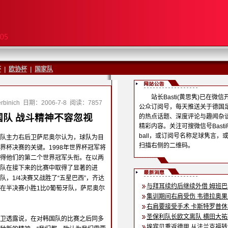
杯
|
欧协杯
|
国家队
站长Basti(黄思隽)已在微信
binich
日期：2006-7-8
阅读：7857
公众订阅号，每天推送关于德国
队 战斗精神不容忽视
的热点话题、深度评论与趣闻杂
精彩内容。关注可搜微信号BastiF
ball，或订阅号名称足球隽言，
队主力右后卫萨尼奥尔认为，球队为目
扫描右侧的二维码。
界杯决赛的关键。1998年世界杯冠军将
得他们的第二个世界冠军头衔。在以两
队在接下来的比赛中取得了显著的进
，1/4决赛又战胜了“五星巴西”，齐达
与拜耳续约后继续外借 姆班
在半决赛小胜1比0葡萄牙队，萨尼奥尔
集训期间右肩受伤 韦德拉奥
右肩要接受手术 卡斯特罗普
圣保利队长欧文离队 横田大
卫透露说，在对韩国队的比赛之后同多
埃宾贝重返德甲 从法兰克福