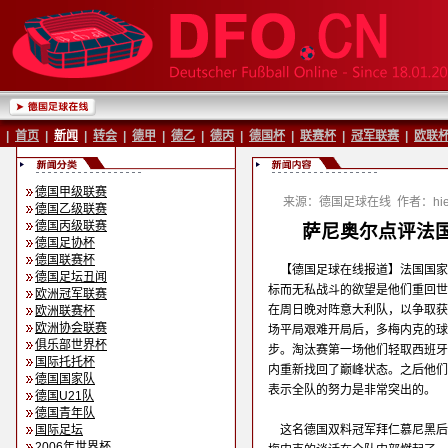
|
首页
|
新闻
|
转会
|
德甲
|
德乙
|
德丙
|
德国杯
|
联赛杯
|
冠军联赛
|
欧联
德国甲级联赛
来源：德国足球在线
作者：hier
德国乙级联赛
德国丙级联赛
萨尼奥尔点评法国
德国足协杯
德国联赛杯
【德国足球在线报道】法国国家
德国足坛丑闻
标而无私战斗的欲望是他们重回世
欧洲冠军联赛
在周日晚对阵意大利队，以争取获
欧洲联赛杯
欧洲协会联赛
场平局艰难开局后，多梅内克的球
俱乐部世界杯
步。淘汰赛第一场他们轻取西班牙队
国际托托杯
内重新找回了巅峰状态。之后他们
德国国家队
表示全队的努力是非常突出的。
德国U21队
德国青年队
国际足坛
这名德国双料冠军拜仁慕尼黑后
2006年世界杯