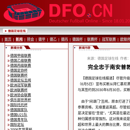
|
首页
|
新闻
|
转会
|
德甲
|
德乙
|
德丙
|
德国杯
|
联赛杯
|
冠军联赛
|
欧联
德国甲级联赛
来源：德国足球在线
作者：B
德国乙级联赛
德国丙级联赛
完全忠于南安普敦
德国足协杯
德国联赛杯
【德国足球在线报道】尽管升级
德国足坛丑闻
（6月5日）宣布买断从拜仁慕尼
欧洲冠军联赛
与其签约到2030年6月30日，买
欧洲联赛杯
欧洲协会联赛
俱乐部世界杯
由于“间谍门”丑闻，原本打进
国际托托杯
参赛资格，无缘重返英超。尽管如
德国国家队
是决定留在“圣徒”，“尤其是在
德国U21队
种归属感非常强烈。这对我来说是
德国青年队
国际足坛
超和世界上最大的舞台比赛，但对
2006年世界杯