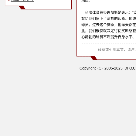
功臣。
科隆体育总经理凯斯勒表示：“
就给我们留下了深刻的印象。他谦
球员。过去这个赛季，他每天都在
此，我们很快就决定行使买断条款
心勃勃的球员不断提升自身水平、
转载或引用本文，请注明
Copyright (C) 2005-2025
DFO.