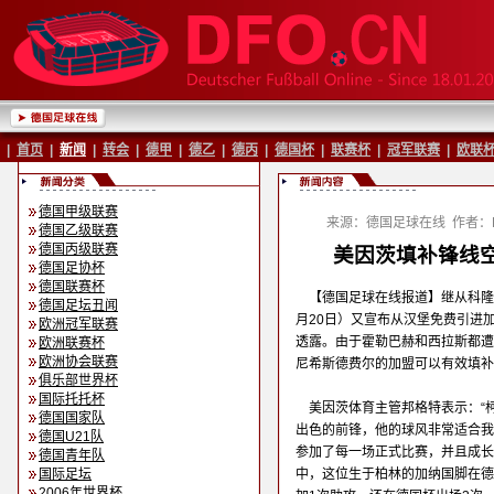
|
首页
|
新闻
|
转会
|
德甲
|
德乙
|
德丙
|
德国杯
|
联赛杯
|
冠军联赛
|
欧联
德国甲级联赛
来源：德国足球在线
作者：B
德国乙级联赛
德国丙级联赛
美因茨填补锋线空
德国足协杯
德国联赛杯
【德国足球在线报道】继从科隆
德国足坛丑闻
月20日）又宣布从汉堡免费引进
欧洲冠军联赛
透露。由于霍勒巴赫和西拉斯都遭
欧洲联赛杯
欧洲协会联赛
尼希斯德费尔的加盟可以有效填
俱乐部世界杯
国际托托杯
美因茨体育主管邦格特表示：“
德国国家队
出色的前锋，他的球风非常适合我
德国U21队
参加了每一场正式比赛，并且成长
德国青年队
国际足坛
中，这位生于柏林的加纳国脚在德
2006年世界杯