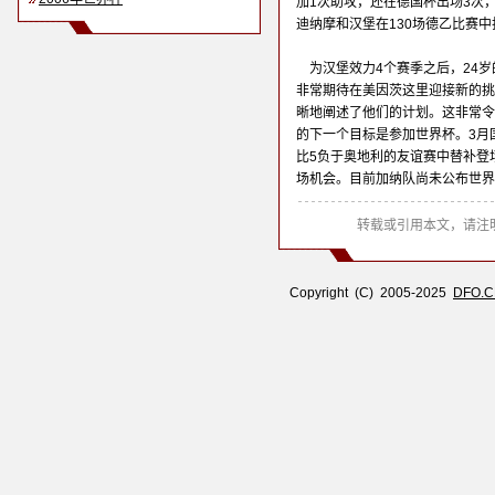
加1次助攻，还在德国杯出场3次
迪纳摩和汉堡在130场德乙比赛中
为汉堡效力4个赛季之后，24
非常期待在美因茨这里迎接新的挑
晰地阐述了他们的计划。这非常令
的下一个目标是参加世界杯。3月
比5负于奥地利的友谊赛中替补登
场机会。目前加纳队尚未公布世界
转载或引用本文，请注明
Copyright (C) 2005-2025
DFO.