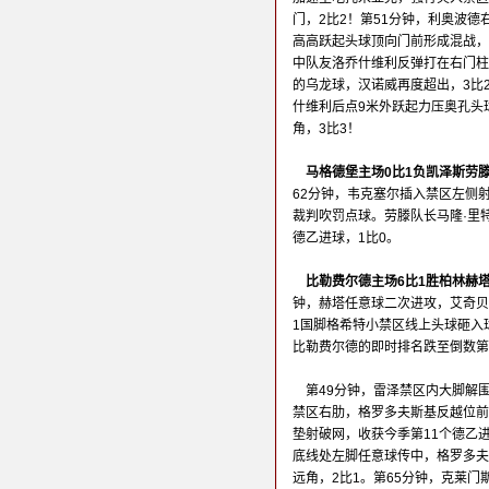
门，2比2！第51分钟，利奥波
高高跃起头球顶向门前形成混战，
中队友洛乔什维利反弹打在右门柱
的乌龙球，汉诺威再度超出，3比
什维利后点9米外跃起力压奥孔头
角，3比3！
马格德堡主场0比1负凯泽斯劳滕
62分钟，韦克塞尔插入禁区左侧
裁判吹罚点球。劳滕队长马隆·里
德乙进球，1比0。
比勒费尔德主场6比1胜柏林赫塔
钟，赫塔任意球二次进攻，艾奇贝
1国脚格希特小禁区线上头球砸入
比勒费尔德的即时排名跌至倒数第
第49分钟，雷泽禁区内大脚解
禁区右肋，格罗多夫斯基反越位前
垫射破网，收获今季第11个德乙进
底线处左脚任意球传中，格罗多夫
远角，2比1。第65分钟，克莱