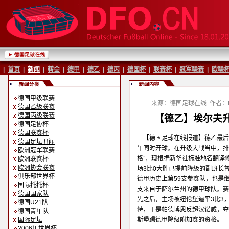
|
首页
|
新闻
|
转会
|
德甲
|
德乙
|
德丙
|
德国杯
|
联赛杯
|
冠军联赛
|
欧联
德国甲级联赛
来源：德国足球在线
作者：B
德国乙级联赛
德国丙级联赛
【德乙】埃尔夫升
德国足协杯
德国联赛杯
【德国足球在线报道】德乙最后
德国足坛丑闻
午同时开球。在升级大战当中，排
欧洲冠军联赛
格”，现根据新华社标准地名翻译修
欧洲联赛杯
欧洲协会联赛
场3比0大胜已提前降级的副班长
俱乐部世界杯
德甲历史上第59支参赛队，也是
国际托托杯
支来自于萨尔兰州的德甲球队。赛前
德国国家队
先之后，主场被纽伦堡逼平3比3
德国U21队
特，于是帕德博恩反超汉诺威，夺
德国青年队
国际足坛
斯堡踢德甲降级附加赛的资格。
2006年世界杯