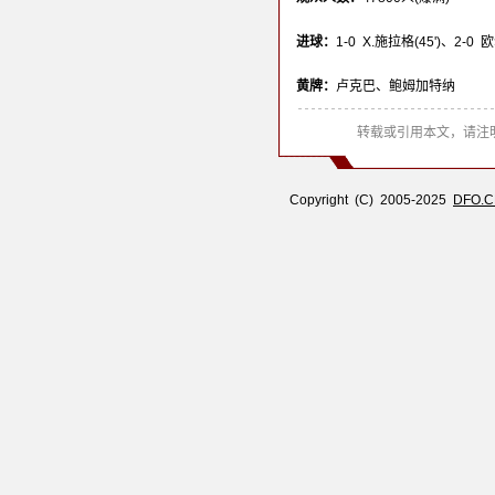
进球：
1-0 X.施拉格(45')、2-0 欧
黄牌：
卢克巴、鲍姆加特纳
转载或引用本文，请注明
Copyright (C) 2005-2025
DFO.