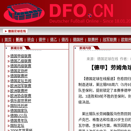
|
首页
|
新闻
|
转会
|
德甲
|
德乙
|
德丙
|
德国杯
|
联赛杯
|
冠军联赛
|
欧联
德国甲级联赛
来源：德国足球在线
作者：B
德国乙级联赛
德国丙级联赛
【德甲】劳姆角球
德国足协杯
德国联赛杯
【德国足球在线报道】伤愈回归
德国足坛丑闻
制造进球，莱比锡RB周六（5月9
欧洲冠军联赛
队圣保利，提前锁定了本赛季德甲
欧洲联赛杯
欧洲协会联赛
冠。3连败和9轮不胜的圣保利，
俱乐部世界杯
级决战。
国际托托杯
德国国家队
莱比锡队长劳姆腹股沟伤势回到
德国U21队
卢克巴、格鲁达和恰逢20岁生日
德国青年队
国际足坛
瓦尔德。圣保利方面，梅茨因肌肉
2006年世界杯