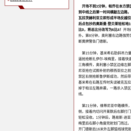
开场不到3分钟，帕乔在本方禁
到中线之后第一时间横敲左边路，
瓦拉茨赫利亚立即形成半场反越位
后点包抄的奥斯曼·登贝莱轻松地
比0，将总比分改写为6比4！
开场
扑。第8分钟，奥利塞右边路强势
断黄牌警告门德斯。
第15分钟，基米希右肋斜吊力
逼抢抢断扎伊尔-埃梅里，接着快
三角横传，奥利塞小禁区边缘左脚
尼亚抢在试图补射的穆西亚拉之前
禁区右侧抢断鲁伊斯成功，然后带
基米希在右路互传时失误被克瓦拉
掉于帕沿左路奔袭，一路杀入禁区
线。
第21分钟，维蒂尼亚中路横传
侧，接着内切闪开莱默后右脚打门
轻松没收。1分钟后，路易斯·迪
梅里后右脚小角度兜射划门而过。
开门德斯后16米外左脚弧线球兜