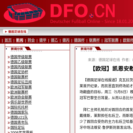
|
首页
|
新闻
|
转会
|
德甲
|
德乙
|
德丙
|
德国杯
|
联赛杯
|
冠军联赛
|
欧联
德国甲级联赛
来源：德国足球在线
作者：B
德国乙级联赛
德国丙级联赛
【欧冠】凯恩安慰
德国足协杯
德国联赛杯
【德国足球在线报道】克瓦拉茨
德国足坛丑闻
莱首开纪录，而凯恩直到终场前才
欧洲冠军联赛
场翻盘的目标，周三（5月6日）
欧洲联赛杯
欧洲协会联赛
冠军巴黎圣日耳曼，从而以总比分
俱乐部世界杯
国际托托杯
拜仁主帅孔帕尼对首回合的首发
德国国家队
戴维斯，莱默担任右后卫，而斯塔
德国U21队
少了首回合受伤的主力右后卫哈基
德国青年队
国际足坛
牙中场法维安·鲁伊斯则首发出场
2006年世界杯