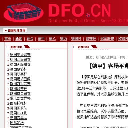
|
首页
|
新闻
|
转会
|
德甲
|
德乙
|
德丙
|
德国杯
|
联赛杯
|
冠军联赛
|
欧联
德国甲级联赛
来源：德国足球在线
作者：B
德国乙级联赛
德国丙级联赛
【德甲】客场平弗
德国足协杯
德国联赛杯
【德国足球在线报道】库利埃拉
德国足坛丑闻
替补登场的林哈特扳平比分，弗赖
欧洲冠军联赛
比1打平沃尔夫斯堡，反超法兰克
欧洲联赛杯
欧洲协会联赛
追平圣保利，并以净胜球优势升上
俱乐部世界杯
国际托托杯
弗莱堡主帅尤利安·舒斯特用京
德国国家队
和马塔诺维奇。沃尔夫斯堡方面，
德国U21队
昆贝迪和达吉姆替换了岑特和阿穆
德国青年队
国际足坛
2006年世界杯