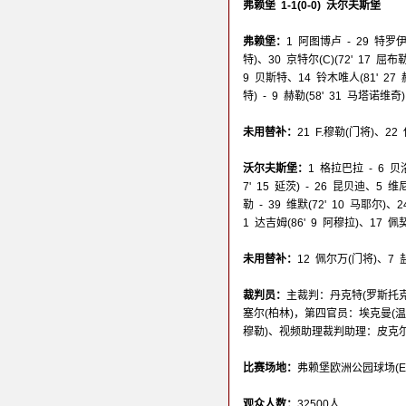
弗赖堡 1-1(0-0) 沃尔夫斯堡
弗赖堡：
1 阿图博卢 - 29 特罗伊
特)、30 京特尔(C)(72' 17 屈布
9 贝斯特、14 铃木唯人(81' 27 
特) - 9 赫勒(58' 31 马塔诺维
未用替补：
21 F.穆勒(门将)、2
沃尔夫斯堡：
1 格拉巴拉 - 6 
7' 15 延茨) - 26 昆贝迪、5 
勒 - 39 维默(72' 10 马耶尔)、2
1 达吉姆(86' 9 阿穆拉)、17
未用替补：
12 佩尔万(门将)、7
裁判员：
主裁判：丹克特(罗斯托克
塞尔(柏林)，第四官员：埃克曼(
穆勒)、视频助理裁判助理：皮克尔
比赛场地：
弗赖堡欧洲公园球场(Europa
观众人数：
32500人