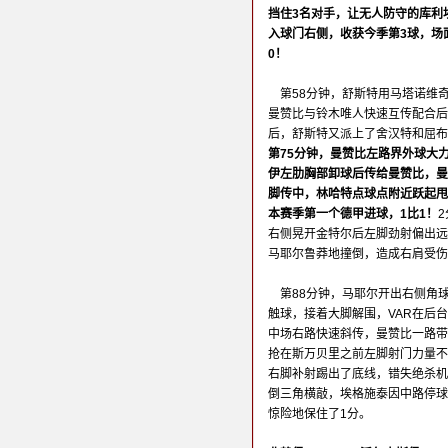
挡住3名对手，让无人防守的库利
入球门右侧，收获今季第3球，场
0！
第58分钟，舒斯特用马塔诺维
曼赞比与铃木唯人快速互传配合后
后，舒斯特又派上了舍汉特和屈布
第75分钟，曼赞比左路界外球大
伊左肋胸部卸球后传给曼赞比，曼
脚传中，林哈特点球点附近跃起甩
本赛季第一个德甲进球，1比1！
右侧晃开金特尔后左脚劲射偏出远
马耶尔鲁莽地撞倒，造成右肩受伤
第88分钟，马耶尔开出右侧角
触球，接着大脚解围，VAR在后
中场右路快速斜传，曼赞比一路带
抢在斯万贝里之前左脚射门力量不
右脚补射踢出了底线，错失绝杀机
倒三角横敲，埃格施泰因中路停球
惊险地保住了1分。