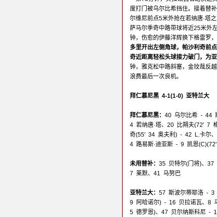
度打门被乌尔比希挡住。接着替补
尔维尼前点5米外抢在若纳唐·塔
萨马尔季奇中路带球将近25米外
钟，伤愈的伊藤洋辉换下格雷罗，
多里开出左侧角球，帕沙利奇前点
奇近距离轻松头球接力破门，为亚
钟，雅克松中路斜塞，金玟哉反越
浪费最后一次良机。
拜仁慕尼黑 4-1(1-0) 亚特兰大
拜仁慕尼黑：
40 乌尔比希 - 44
4 若纳唐·塔、20 比朔夫(72' 7
奇(55' 34 奥夫利) - 42 L.卡
4 路易斯·迪亚斯 - 9 凯恩(C)(7
未用替补：
35 贝特尔(门将)、3
7 莱默、41 马努巴
亚特兰大：
57 斯波尔蒂耶洛 - 3
9 阿哈诺尔) - 16 贝拉诺瓦、8 
5 德罗恩)、47 贝尔纳斯科尼 - 1