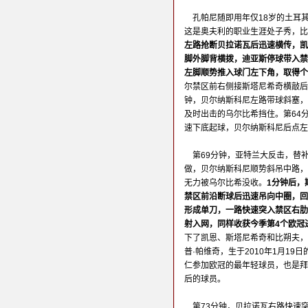
孔帕尼随即用年仅18岁的土耳
这是奥夫利的职业生涯处子秀，比
左路抢断贝拉诺瓦后迅速横传，凯
脚外脚背横拨，迪亚斯停球带入禁
左脚顺势推入球门左下角，取得个
尔禁区前右侧接斯塔尼希奇横敲后
钟，贝尔纳斯科尼左路带球斜塞，
及时出击的乌尔比希挡住。第64
速下底起球，贝尔纳斯科尼后点左
第69分钟，亚特兰大反击，替
做，贝尔纳斯科尼顺势斜吊中路，
无力被乌尔比希没收。
1分钟后，
禁区前沿断球后迅速吊向中圈，回
形成单刀，一路快速突入禁区右肋
射入网，同样收获今季第4个欧冠
下了凯恩、斯塔尼希奇和比朔夫，
普·帕维奇，生于2010年1月19
仁参加欧冠的最年轻球员，也是拜
后的球员。
第73分钟，贝拉诺瓦右路快速