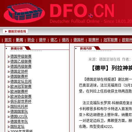
|
首页
|
新闻
|
转会
|
德甲
|
德乙
|
德丙
|
德国杯
|
联赛杯
|
冠军联赛
|
欧联
德国甲级联赛
来源：德国足球在线
作者：B
德国乙级联赛
德国丙级联赛
【德甲】列拉神换
德国足协杯
德国联赛杯
【德国足球在线报道】谢比刚一
德国足坛丑闻
巴奥亚进球，法兰克福周日（3月1
欧洲冠军联赛
堡，在列拉上任后收获主场两连胜
欧洲联赛杯
欧洲协会联赛
俱乐部世界杯
法兰克福队长罗宾·科赫病愈复
国际托托杯
卡利穆恩多和布尔卡特进入首发阵
德国国家队
亚卜和达胡德坐上替补席，纳撒尼
德国U21队
一对逆足边后卫。弗赖堡方面，赫
德国青年队
国际足坛
右路，阵型变成4222。
2006年世界杯