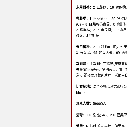
未用替补：
2 E.鲍姆、18 达胡德
弗赖堡：
1 阿图博卢 - 29 特罗
(C) - 8 M.埃格施泰因、6 奥斯特
2 格里福(72' 7 舍汉特) - 9 赫
教练：J.舒斯特
未用替补：
21 F.穆勒(门将)、5
3 马肯戈、65 施泰因曼、69 塔
裁判员：
主裁判：丁格特(莱贝克斯
夫特(诺因基兴)，第四官员：普里
道)，视频助理裁判助理：沃伦韦伯
比赛场地：
法兰克福德意志银行公园(Deut
Main)
观众人数：
59000人
进球：
1-0 谢比(64')、2-0 巴奥亚(
黄牌：
N.科林斯 - 赫勒、伊里耶