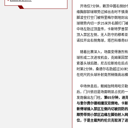
开场仅7分钟，赖茨中圈右侧妙
缘胸部卸球顺势过掉出击时不慎滑
脚凌空打空门被特里梅尔倒地封出
球顺势内切一步25米外右脚打门
中场左肋过顶直传，卡斯特罗普禁
顶入禁区左侧，无人防守的穆希亚
诺拉开出右侧角球，塔巴科维奇8
随着比赛深入，场面变得激烈有
球形成二次进攻机会，克姆莱因禁
索基头球后蹭，尼古拉斯抢在后点
时第2分钟，桑德尔右肋超过30
在咫尺的头球补射竟然稍微高出横
中场休息后，鲍姆加特用哈贝勒
后，门兴依旧是场面明显占优的一
发炮偏出左门柱。
第65分钟，迪
与奎尔费尔德相撞双双倒地，卡斯
新得球插入禁区左侧内切被回防的
顺势带到小禁区边缘左脚劲射入网
位，于是主裁判约伦贝克取消了进