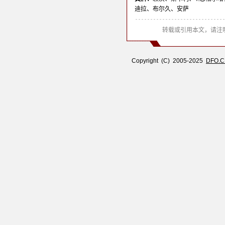
迪拉、布尔久、安萨
转载或引用本文，请注明
Copyright (C) 2005-2025
DFO.