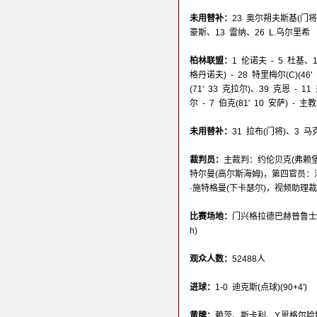
未用替补：
23 奥尔朔夫斯基(门将
豪斯、13 雷纳、26 L.乌尔里希
柏林联盟：
1 伦诺夫 - 5 杜基、1
格丹诺夫) - 28 特里梅尔(C)(46
(71' 33 克拉尔)、39 克恩 - 11
尔 - 7 伯克(81' 10 安萨) -
未用替补：
31 拉布(门将)、3 
裁判员：
主裁判：约伦贝克(弗赖堡
特尔曼(高尔斯海姆)，第四官员：
·施特格曼(下卡瑟尔)，视频助理
比赛场地：
门兴格拉德巴赫普鲁士公园(Bo
h)
观众人数：
52488人
进球：
1-0 迪克斯(点球)(90+4')
黄牌：
赖茨、斯卡利、Y.恩格尔哈