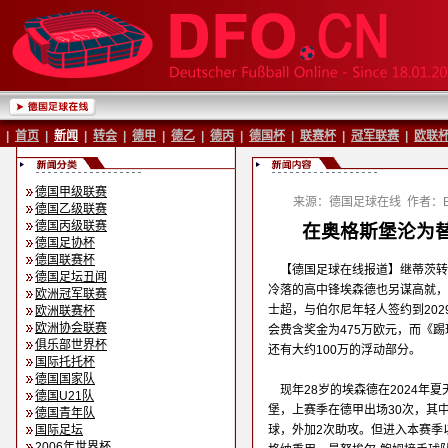
|
首页
|
新闻
|
转会
|
德甲
|
德乙
|
德丙
|
德国杯
|
联赛杯
|
冠军联赛
|
欧联
德国甲级联赛
来源：德国足球在线
作者：Ba
德国乙级联赛
德国丙级联赛
在奥格斯堡沦为替
德国足协杯
德国联赛杯
【德国足球在线报道】继蒂茨转
德国足坛丑闻
冷落的高中锋埃森德也另谋高就，
欧洲冠军联赛
士超，与伯尔尼年轻人签约到202
欧洲联赛杯
欧洲协会联赛
会费含奖金为475万欧元，而《踢
俱乐部世界杯
还有大约100万的浮动部分。
国际托托杯
德国国家队
现年28岁的埃森德在2024年
德国U21队
堡，上赛季在德甲出场30次，其中
德国青年队
国际足坛
球，外加2次助攻。但进入本赛季
2006年世界杯