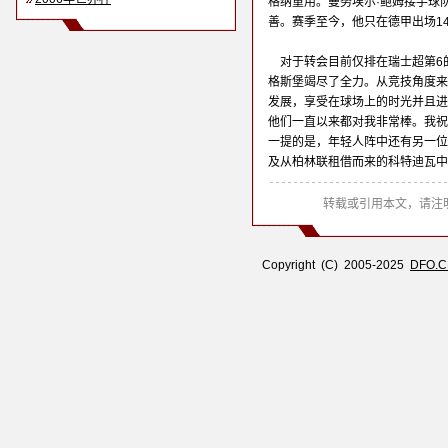
格纳重用。曼努埃尔·鲍姆接手球
善。赛季至今，他只在德甲出场1
对于转会目前仅排在瑞士超第6
格斯堡竭尽了全力。从竞技角度来
发展，享受在球场上的时光并且进
他们一直以来都对我非常棒。我祝
一提的是，年轻人阵中还有另一位
及从柏林联租借而来的科特迪瓦中
转载或引用本文，请注明
Copyright (C) 2005-2025
DFO.