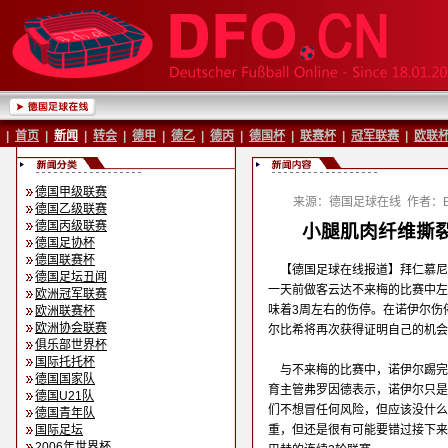
|
首页
|
新闻
|
转会
|
德甲
|
德乙
|
德丙
|
德国杯
|
联赛杯
|
冠军联赛
|
欧联
德国甲级联赛
来源：德国足球在线
作者：Ba
德国乙级联赛
德国丙级联赛
小腿肌肉纤维撕裂
德国足协杯
德国联赛杯
【德国足球在线报道】拜仁慕尼
德国足坛丑闻
一天前做客云达不来梅的比赛中左
欧洲冠军联赛
味着3周左右的伤停。在诺伊尔伤
欧洲联赛杯
欧洲协会联赛
尔比希将再次获得证明自己的机会
俱乐部世界杯
国际托托杯
与不来梅的比赛中，诺伊尔踢完
德国国家队
育主管弗罗因德表示，诺伊尔只是小
德国U21队
们不想冒任何风险，但应该没什么
德国青年队
国际足坛
重，但还是很有可能要错过接下来
2006年世界杯