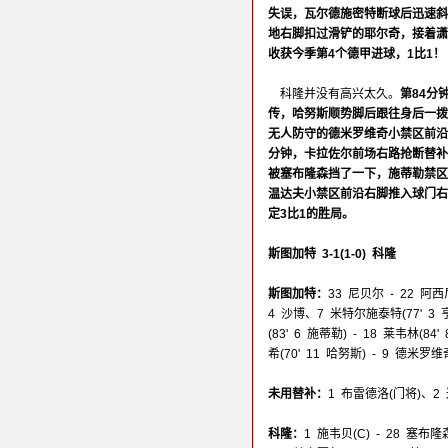
失误，瓦尔德施密特断球后迅速斜
地右脚扣过滑铲的耶尔奇，接着潇
收获今季第4个德甲进球，1比1！
科隆并没有高兴太久。
第84分
传，哈努斯顺势脚后跟往身后一拨
无人防守的德米罗维奇小禁区前沿
分钟，卡拉佐尔前场右路抢断替补
被塞布隆森挡了一下，施蒂勒禁区
温达夫小禁区前沿右脚推入球门右
定3比1的胜局。
斯图加特 3-1(1-0) 科隆
斯图加特：
33 尼贝尔 - 22 阿
4 沙博、7 米特尔施泰特(77' 3 
(83' 6 施蒂勒) - 18 莱韦林(
希(70' 11 哈努斯) - 9 德米罗
未用替补：
1 布雷德洛(门将)、2
科隆：
1 施韦贝(C) - 28 塞布