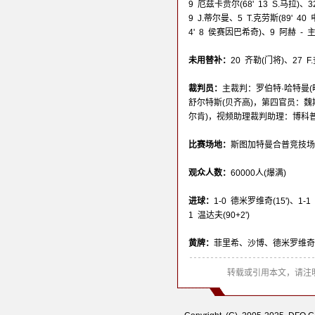
9 厄兹卡贾尔(68' 13 S.马拉)、32
9 J.蒂尔曼、5 T.克劳斯(89' 40
4' 8 侯赛因巴希奇)、9 阿赫 
未用替补：
20 齐勒(门将)、27 
裁判员：
主裁判：罗伯特·哈特曼(
舒尔特斯(贝齐高)，第四官员：魏
尔肯)，视频助理裁判助理：博科普
比赛场地：
斯图加特曼合普竞技场(MHP-
观众人数：
60000人(爆满)
进球：
1-0 德米罗维奇(15')、1-1
1 温达夫(90+2')
黄牌：
菲里希、沙博、德米罗维奇、
转载或引用本文，请注明