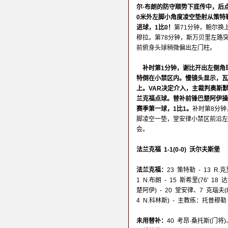
尔·布朗的防守顺势下底传中，后
0米外左脚小角度凌空垫射从策特
进球，1比0！
第71分钟，鲍尔换
穆拉。第78分钟，斯万贝里左路
前俯身头球稍微偏出左门柱。
补时第1分钟，谢比开出左侧角
特倒在小禁区内。慢镜头显示，瓦
上。VAR决定介入，主裁判奥斯
兰克福点球。替补前锋巴楚阿伊操
赛季第一球，1比1。
补时第8分
脚凌空一垫，堂安律小禁区前沿左
会。
法兰克福 1-1(0-0) 沃尔夫斯堡
法兰克福：
23 策特勒 - 13 R
1 N.布朗 - 15 斯希里(76' 18 
楚阿伊) - 20 堂安律、7 克瑙夫(8
4 N.科林斯) - 主教练：托普穆勒
未用替补：
40 考昂·桑托斯(门将)