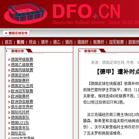
|
首页
|
新闻
|
转会
|
德甲
|
德乙
|
德丙
|
德国杯
|
联赛杯
|
冠军联赛
|
欧联
德国甲级联赛
来源：德国足球在线
作者：Ba
德国乙级联赛
德国丙级联赛
【德甲】遭补时点
德国足协杯
德国联赛杯
【德国足球在线报道】依靠补时
德国足坛丑闻
前锋巴楚阿伊主罚扳平，周日（11
欧洲冠军联赛
夫斯堡，保持连续6轮联赛不败。
欧洲联赛杯
欧洲协会联赛
但12轮过后依旧只有2胜。
俱乐部世界杯
国际托托杯
法兰克福经历周三晚主场0比3
德国国家队
滕森、斯希里和克瑙夫取代纳姆迪
德国U21队
伤）。沃尔夫斯堡临时主帅丹尼尔
德国青年队
国际足坛
了瓦夫罗和佩契诺维奇。
2006年世界杯