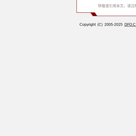
转载或引用本文，请注明
Copyright (C) 2005-2025
DFO.