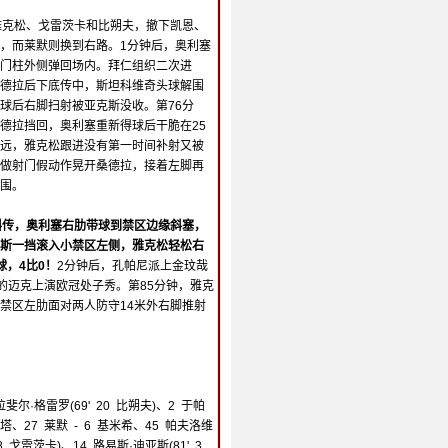
雅克松、戈雷茨卡和比朔夫，撤下凯恩、
，而莱默则换到右路。1分钟后，奥利塞
门柱外侧弹回场内。拜仁组织二次进
德拉后下底传中，斯坦科维奇头球解围
球后右脚扫射被亚克斯没收。第76分
德拉挡回，奥利塞重新得球后干脆在25
远，雅克松跟进没有第一时间补射又被
做射门假动作晃开桑德拉，接着左脚再
围。
斜传，奥利塞右肋带球到禁区边缘斜塞，
斯一挡滚入小禁区左侧，雅克松轻松右
球，4比0！
2分钟后，孔帕尼派上金玟哉
天的迈克上演欧冠处子秀。第85分钟，雅克
禁区左肋面对两人防守14米外右脚推射
 拉斐尔·格雷罗(69' 20 比朔夫)、2 于帕
·塔、27 莱默 - 6 基米希、45 帕夫洛维
 8 戈雷茨卡)、14 路易斯·迪亚斯(81' 3