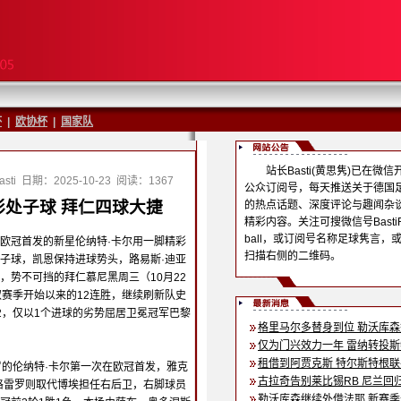
杯
|
欧协杯
|
国家队
站长Basti(黄思隽)已在微信
sti
日期：2025-10-23
阅读：1367
公众订阅号，每天推送关于德国
处子球 拜仁四球大捷
的热点话题、深度评论与趣闻杂
精彩内容。关注可搜微信号BastiF
ball，或订阅号名称足球隽言，
欧冠首发的新星伦纳特·卡尔用一脚精彩
扫描右侧的二维码。
子球，凯恩保持进球势头，路易斯·迪亚
，势不可挡的拜仁慕尼黑周三（10月22
取赛季开始以来的12连胜，继续刷新队史
2，仅以1个进球的劣势屈居卫冕冠军巴黎
格里马尔多替身到位 勒沃库
仅为门兴效力一年 雷纳转投
租借到阿贾克斯 特尔斯特根
岁的伦纳特·卡尔第一次在欧冠首发，雅克
古拉奇告别莱比锡RB 尼兰回
格雷罗则取代博埃担任右后卫，右脚球员
勒沃库森继续外借法耶 新赛