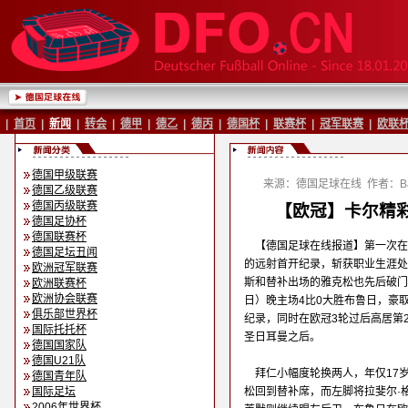
|
首页
|
新闻
|
转会
|
德甲
|
德乙
|
德丙
|
德国杯
|
联赛杯
|
冠军联赛
|
欧联
德国甲级联赛
来源：德国足球在线
作者：Ba
德国乙级联赛
德国丙级联赛
【欧冠】卡尔精彩
德国足协杯
德国联赛杯
【德国足球在线报道】第一次在
德国足坛丑闻
的远射首开纪录，斩获职业生涯处
欧洲冠军联赛
斯和替补出场的雅克松也先后破门
欧洲联赛杯
欧洲协会联赛
日）晚主场4比0大胜布鲁日，豪
俱乐部世界杯
纪录，同时在欧冠3轮过后高居第
国际托托杯
圣日耳曼之后。
德国国家队
德国U21队
拜仁小幅度轮换两人，年仅17
德国青年队
国际足坛
松回到替补席，而左脚将拉斐尔·
2006年世界杯