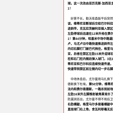
球。这一次改由亚历克斯·加西亚
1！
好景不长，勒沃库森扳平后突然
误，维蒂尼亚断球后交给巴尔科拉
进斜传，克瓦拉茨赫利亚插入禁区
左肋停球后迅速在12米外抢在费
1！第44分钟，哈基米中场中路
卢，马尤卢沿中路快速推进斜传左
内切右脚打门被巴代挡住，格里马
亚，后者在禁区左肋15米外迎球
柱和右门柱内侧后弹入球门，3比
蒂尼亚和巴尔科拉连续快速传递，
快速带到禁区前左侧内切一步右脚
中场休息后，尤尔曼用马扎换下
德斯换下杜埃。
第50分钟，维蒂
法内和费尔南德斯，一路杀到前场
左肋16米外左脚推射被弗莱肯扑
防漏洞百出，尤尔曼不得不用后卫
右肋横敲，格里马尔多接着横敲中
直挂球门右上角，舍瓦利耶毫无反