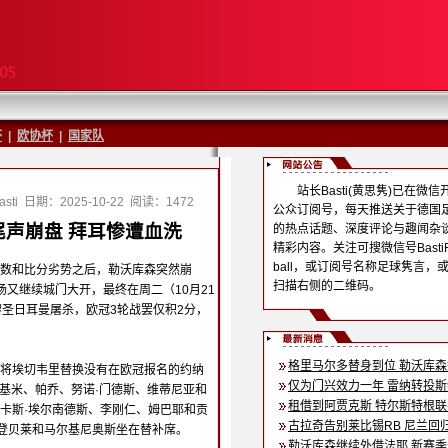
杯
|
欧协杯
|
国家队
站长Basti(黄思隽)已在微信
sti
日期：2025-10-22
阅读：1472
公众订阅号，每天推送关于德国
声崩盘 拜耳惨遭血洗
的热点话题、深度评论与趣闻杂
精彩内容。关注可搜微信号BastiF
ball，或订阅号名称足球隽言，
数和比分劣势之后，勒沃库森突然崩
扫描右侧的二维码。
场又继续城门大开，最终在周二（10月21
黎圣日耳曼屠杀，欧冠3轮战罢仅积2分，
格里马尔多替身到位 勒沃库
将埃切韦里替换没有在欧冠报名的约纳
仅为门兴效力一年 雷纳转投
哈基米、帕乔、努诺·门德斯、维蒂尼亚和
租借到阿贾克斯 特尔斯特根
卡斯·埃尔南德斯、李刚仁、姆巴耶和贡
古拉奇告别莱比锡RB 尼兰回
·登贝莱和马尔基尼奥斯坐在替补席。
勒沃库森继续外借法耶 新赛