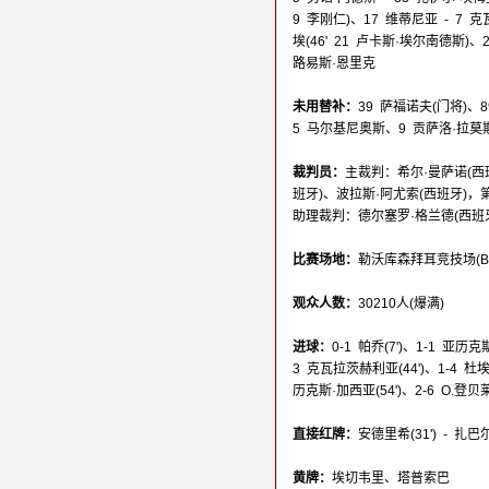
9 李刚仁)、17 维蒂尼亚 - 7 克
埃(46' 21 卢卡斯·埃尔南德斯)、2
路易斯·恩里克
未用替补：
39 萨福诺夫(门将)、
5 马尔基尼奥斯、9 贡萨洛·拉莫
裁判员：
主裁判：希尔·曼萨诺(西
班牙)、波拉斯·阿尤索(西班牙)，
助理裁判：德尔塞罗·格兰德(西班
比赛场地：
勒沃库森拜耳竞技场(BayAr
观众人数：
30210人(爆满)
进球：
0-1 帕乔(7')、1-1 亚历克斯
3 克瓦拉茨赫利亚(44')、1-4 杜埃(4
历克斯·加西亚(54')、2-6 O.登贝莱(
直接红牌：
安德里希(31') - 扎巴尔
黄牌：
埃切韦里、塔普索巴