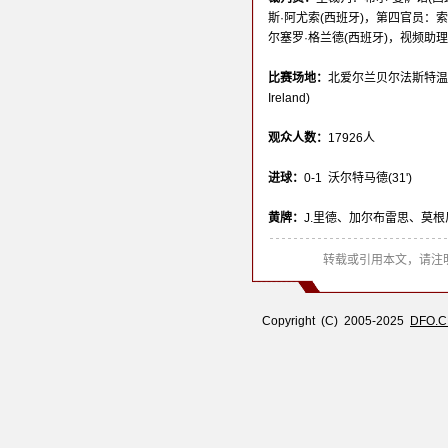
斯·阿尤索(西班牙)，第四官员：
尔塞罗·格兰德(西班牙)，视频助理
比赛场地：
北爱尔兰贝尔法斯特温莎公园(Wi
Ireland)
观众人数：
17926人
进球：
0-1 沃尔特马德(31')
黄牌：
J.里德、加尔布雷思、莫根
转载或引用本文，请注明
Copyright (C) 2005-2025
DFO.