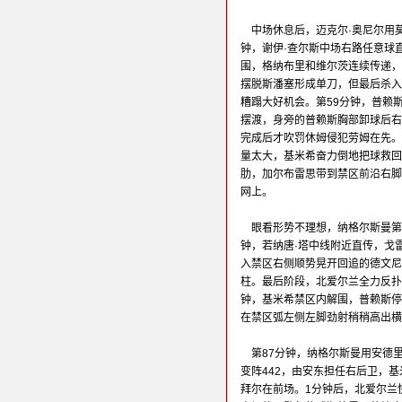
中场休息后，迈克尔·奥尼尔用
钟，谢伊·查尔斯中场右路任意球
围，格纳布里和维尔茨连续传递，
摆脱斯潘塞形成单刀，但最后杀入
糟蹋大好机会。第59分钟，普赖
摆渡，身旁的普赖斯胸部卸球后右
完成后才吹罚休姆侵犯劳姆在先。
量太大，基米希奋力倒地把球救回
肋，加尔布雷思带到禁区前沿右脚
网上。
眼看形势不理想，纳格尔斯曼第
钟，若纳唐·塔中线附近直传，戈
入禁区右侧顺势晃开回追的德文尼
柱。最后阶段，北爱尔兰全力反扑
钟，基米希禁区内解围，普赖斯停
在禁区弧左侧左脚劲射稍稍高出横
第87分钟，纳格尔斯曼用安德
变阵442，由安东担任右后卫，
拜尔在前场。1分钟后，北爱尔兰