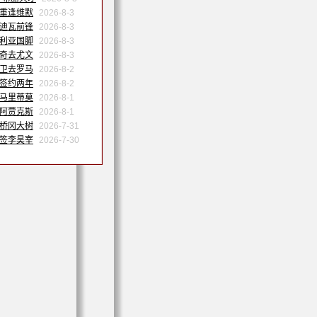
姆重逢维默
2026-8-3
特迪瓦前锋
2026-8-3
日利亚国脚
2026-8-3
维奇去尤文
2026-8-3
中卫去罗马
2026-8-2
内签约两年
2026-8-2
会马里蒂莫
2026-8-1
会阿贾克斯
2026-8-1
借桥冈大树
2026-7-31
特签李昊宰
2026-7-30