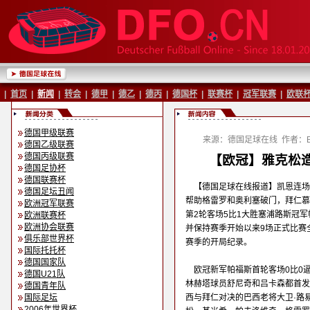
|
首页
|
新闻
|
转会
|
德甲
|
德乙
|
德丙
|
德国杯
|
联赛杯
|
冠军联赛
|
欧联
德国甲级联赛
来源：德国足球在线
作者：Ba
德国乙级联赛
德国丙级联赛
【欧冠】雅克松造
德国足协杯
德国联赛杯
【德国足球在线报道】凯恩连场
德国足坛丑闻
帮助格雷罗和奥利塞破门，拜仁慕
欧洲冠军联赛
第2轮客场5比1大胜塞浦路斯冠
欧洲联赛杯
欧洲协会联赛
并保持赛季开始以来9场正式比赛全
俱乐部世界杯
赛季的开局纪录。
国际托托杯
德国国家队
欧冠新军帕福斯首轮客场0比0
德国U21队
林赫塔球员舒尼奇和吕卡森都首发
德国青年队
国际足坛
西与拜仁对决的巴西老将大卫·路
2006年世界杯