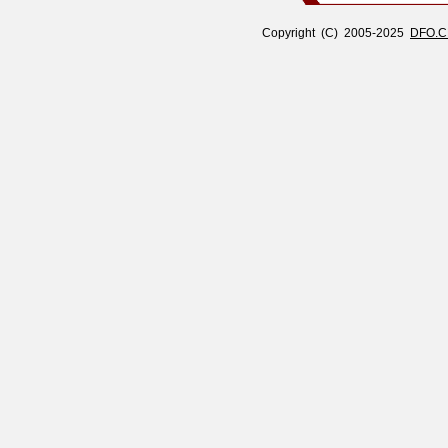
Copyright (C) 2005-2025
DFO.