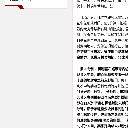
松、基米希、帕夫洛维奇、格雷罗
茨卡、博埃和若纳唐·塔。
开场之后，拜仁立即展现出实力
且率先形成射门。第5分钟，帕福
弧内大腿卸球后右脚抽射越过门楣
侧，接着内切晃开吕克松在禁区线
利塞右侧角球开到后点，凯恩小禁
侧弹回场内，戈尔达门前抢在于帕
任意球二次进攻，迪亚斯中路拿球
塞前方，凯恩反越位前插，10米
第20分钟，奥利塞右路带球内
敲禁区中央，雅克松顺势左脚一敲
卡森倒地封堵之前左脚破门，打开
克松中路接凯恩斜传后转身加速摆
门被米海尔得到。
1分钟后，奥利
入禁区右侧做假动作后左脚外脚背
即在11米外转身右脚低射钻入球门
分钟，诺伊尔轻松没收雅雅的射门
雅克松的传递，迪亚斯左路面对吕
加速突破多达5名球员的包围，一
“小门”入网，赛季开始以来9场比