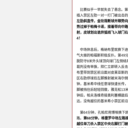
比赛似乎一早就失去了悬念。第
插入禁区左肋一对一打门被出击的
左肋斜直传，金玟哉断球并顺势向
势过掉于帕梅卡诺，接着带向中路
射，皮球划出诡异弧线飞入球门右
4！
中场休息后，格纳布里就换下迪
气大振的帕福斯积极反扑。第49
脱防守8米外头球顶向球门左侧结
裁判没有举旗，拜仁立即转入反击
布里带到禁区前沿面对皮莱亚斯的
区右肋停球后左脚推射被米海尔倒
钟，基米希中线任意球快速长传，
脚被挡住后轻轻回做，雅克松13
钟后，帕夫洛维奇接奥利塞横敲后
远，没有越位的基米希小禁区前沿
第64分钟，孔帕尼用博埃换下
路。
第68分钟，格雷罗中场左路
越位单刀杀入禁区中央右脚打门被