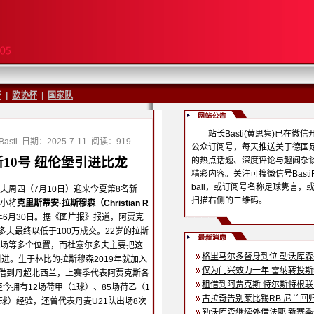
杯
|
欧协杯
|
国家队
站长Basti(黄思隽)已在微信
asti
日期：2025-7-11
阅读：919
公众订阅号，每天推送关于德国
10号 纽伦堡引进比龙
的热点话题、深度评论与趣闻杂
精彩内容。关注可搜微信号BastiF
ball，或订阅号名称足球隽言，
夫周四（7月10日）迎来今夏第8名新
扫描右侧的二维码。
小将
克里斯蒂安·拉斯穆森（Christian R
年6月30日。据《图片报》报道，阿贾克
多夫最终以低于100万成交。22岁的拉斯
场等多个位置，而杜塞尔多夫主要把这
格里马尔多替身到位 勒沃库
进。生于林比的拉斯穆森2019年就加入
仅为门兴效力一年 雷纳转投
季租借到丹超北西兰，上赛季代表阿贾克斯各
租借到阿贾克斯 特尔斯特根
至今拥有12场荷甲（1球）、85场荷乙（1
古拉奇告别莱比锡RB 尼兰回
1球）经验，还曾代表丹麦U21队出场8次
勒沃库森继续外借法耶 新赛