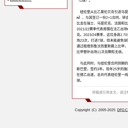
（1球）。
纽伦堡从比乙莫伦贝克引进马提
n）
，与其签订一份2+1合同，转
比龙在瑞士、马提尼克、法国和比利
2021/22赛季代表南锡在法乙出
克。2023/24赛季，这位身高1
场23次，打进7球，但未能避免
通过租借到鲁汶而重新踢上比甲，
比甲替补出场11次且颗粒无收。
与此同时，与纽伦堡合同到期的
斯巴登，签约3年。现年25岁的施莱
在德乙出道，总共代表纽伦堡一线
球。
转载或引用本文，请注明
Copyright (C) 2005-2025
DFO.