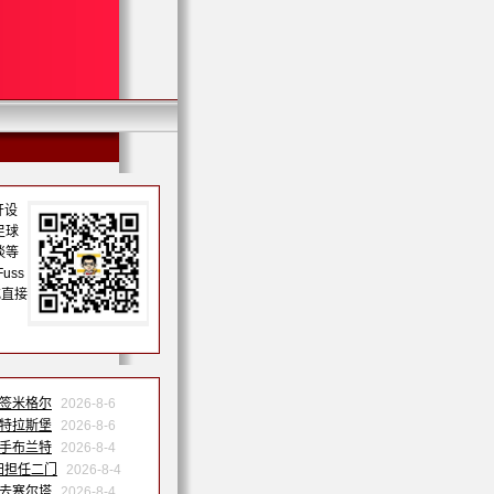
开设
足球
谈等
uss
或直接
森签米格尔
2026-8-6
斯特拉斯堡
2026-8-6
联手布兰特
2026-8-4
归担任二门
2026-8-4
季去塞尔塔
2026-8-4