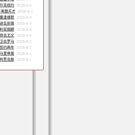
沙尔克续约
2026-8-4
下希腊天才
2026-8-3
姆重逢维默
2026-8-3
特迪瓦前锋
2026-8-3
日利亚国脚
2026-8-3
维奇去尤文
2026-8-3
中卫去罗马
2026-8-2
内签约两年
2026-8-2
会马里蒂莫
2026-8-1
会阿贾克斯
2026-8-1