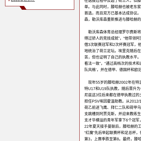
在选拔过程中反超了荷兰人，但滕
单。与此同时，滕哈赫也被老东家
首选，而且双方已基本达成协议。
森，勒沃库森重新推进与滕哈赫的
勒沃库森体育总经理罗尔费斯将
得过骄人的竞技成就”，“他带领
借3次联赛冠军和2次杯赛冠军，他
地统治了荷兰足坛。埃里克随后在
苦，但也证明了自己的执教水平。
看法一致”，“通过高档次的技术
队风格’，并在德甲、德国杯和欧
现年55岁的滕哈赫2002年在
特U17和U19队执教，随后晋
尼兹这3位后来都在德甲执教过的
担任PSV埃因霍温助教。从201
荷乙前进飞鹰、拜仁二队和荷甲乌得
支跳槽到阿贾克斯，并迎来教练生
支才华横溢的青年军拿下6个冠军，还
22年夏天接手曼联后，滕哈赫的
“红魔”先后举起联赛杯和足总杯
第3，上赛季跌至第8。最终，滕