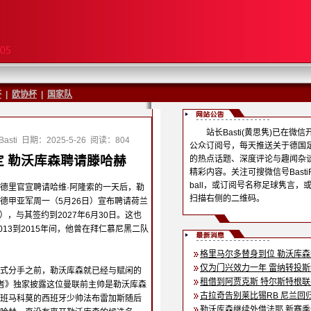
杯
|
欧协杯
|
国家队
站长Basti(黄思隽)已在微信
asti
日期：2025-5-26
阅读：804
公众订阅号，每天推送关于德国
 勒沃库森聘请滕哈赫
的热点话题、深度评论与趣闻杂
精彩内容。关注可搜微信号BastiF
ball，或订阅号名称足球隽言，
德里官宣聘请哈维·阿隆索的一天后，勒
扫描右侧的二维码。
德甲亚军周一（5月26日）宣布聘请荷兰
Hag），与其签约到2027年6月30日。这也
013到2015年间，他曾在拜仁慕尼黑二队
格里马尔多替身到位 勒沃库
仅为门兴效力一年 雷纳转投
式分手之前，勒沃库森就已经与赋闲的
租借到阿贾克斯 特尔斯特根
者》独家披露这位曼联前主帅是勒沃库森
古拉奇告别莱比锡RB 尼兰回
班马科莫的西班牙少帅法布雷加斯随后
勒沃库森继续外借法耶 新赛