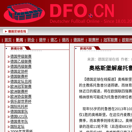
|
首页
|
新闻
|
转会
|
德甲
|
德乙
|
德丙
|
德国杯
|
联赛杯
|
冠军联赛
|
欧联
德国甲级联赛
来源：德国足球在线
作者：B
德国乙级联赛
德国丙级联赛
奥格斯堡解雇托鲁
德国足协杯
德国联赛杯
【德国足球在线报道】奥格斯堡
德国足坛丑闻
的主教练托鲁普分道扬镳，而体育
欧洲冠军联赛
体近日的报道，将在欧国联四强赛
欧洲联赛杯
欧洲协会联赛
格纳很有可能成为托鲁普的继任者
俱乐部世界杯
国际托托杯
现年55岁的托鲁普在2013年1
德国国家队
仅1胜的奥格斯堡。在这位丹麦教
德国U21队
赛季，而本赛季则排名第12。奥
德国青年队
国际足坛
录的连续11轮不败（且连续683
2006年世界杯