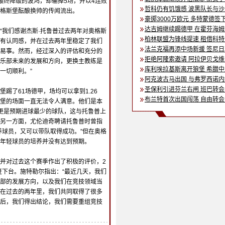
最终降级的波鸿，却输掉5场，并以4连败
哲科仍有饥饿感 波黑队长与
格斯堡酝酿换帅的传闻流出。
豪掷3000万欧元 多特蒙德签
达吉姆继续踢德甲 在霍芬海
“我们感谢杰斯·托鲁普过去两年对奥格斯
柏林联盟为锋线提速 租借科
有认同感，并在过去两年里稳定了我们
法兰克福再添中场新援 签尼
易事。然而，经过深入的评估和充分的
拒绝阿隆索邀请 阿拉伊贝戈
乐部未来的发展和方向，更换主教练是
库利埃拉基斯离开狼堡 希腊
一切顺利。”
阿克波古马出国 与弗罗西诺
圣保利引进芬兰右闸 班巴转
踢了61场德甲，场均可以拿到1.26
布兰特首次出国闯荡 自由转
堡的场面一直无法令人满意。他们是本
更是预期进球最少的球队，这与托鲁普上
另一方面，尤伦迪奇聘请托鲁普时曾指
养球员，又可以带队取得成功。”但在奥格
年轻球员的培养并没有达到预期。
并对过去这个赛季作出了积极的评价，2
赶下台。施特勒尔指出：“最近几天，我们
部的发展方向，以及我们在竞技领域当
在过去的两年里，我们共同取得了很多
后，我们得出结论，我们需要重组竞技