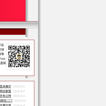
开设
足球
谈等
uss
或直接
森签米格尔
2026-8-6
斯特拉斯堡
2026-8-6
联手布兰特
2026-8-4
归担任二门
2026-8-4
季去塞尔塔
2026-8-4