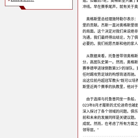
遥。但最后7轮，奥格斯堡只赢了
冲线。早在赛季尾声，就有关于奥
奥格斯堡总经理施特勒尔表示：
堡的贡献。杰斯一直对奥格斯堡很
的局面。这个决定对我们来说绝非
沟通，我们最终得出结论，为了俱
必要的。我们祝愿杰斯和他的家人
从数据来看，托鲁普带领奥格斯堡
分，高居队史第一。然而，奥格斯
赛季德甲进球倒数第3少的球队，
任时踢攻势足球的构想背道而驰。
出这位前丹超冠军教头“既可以培
斯堡近两个赛季的执教里，他对于
由于选择与托鲁普同坐一条船，
023年8月才履新的尤伦迪奇也被
深入探讨了各个领域的问题。俱乐
前和未来的发展同样是关键议题。
成就。然而，在考虑了所有方面之
领导层。”