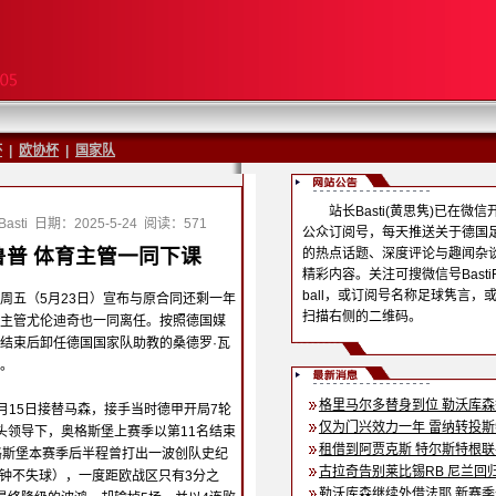
杯
|
欧协杯
|
国家队
站长Basti(黄思隽)已在微信
asti
日期：2025-5-24
阅读：571
公众订阅号，每天推送关于德国
普 体育主管一同下课
的热点话题、深度评论与趣闻杂
精彩内容。关注可搜微信号BastiF
ball，或订阅号名称足球隽言，
周五（5月23日）宣布与原合同还剩一年
扫描右侧的二维码。
主管尤伦迪奇也一同离任。按照德国媒
结束后卸任德国国家队助教的桑德罗·瓦
。
格里马尔多替身到位 勒沃库
0月15日接替马森，接手当时德甲开局7轮
仅为门兴效力一年 雷纳转投
头领导下，奥格斯堡上赛季以第11名结束
租借到阿贾克斯 特尔斯特根
格斯堡本赛季后半程曾打出一波创队史纪
古拉奇告别莱比锡RB 尼兰回
分钟不失球），一度距欧战区只有3分之
勒沃库森继续外借法耶 新赛