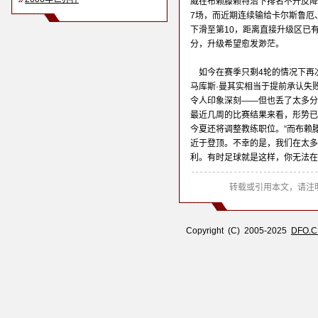
威在布赖滕赖特治下排名不升反降
7场，而近期连续输给卡尔斯鲁厄
下滑至第10，距离直接升级区已有
分，升级希望愈发渺茫。
如今在赛季只剩4轮的情况下再
马库斯·曼其实相当于提前承认失
令人印象深刻——但也丢了太多分
最近几周的比赛结果来看，形势已
今夏还将调整教练职位。”而布赖
近于登顶。不幸的是，我们在太多
利。有时足球就是这样，你无法在
转载或引用本文，请注明
Copyright (C) 2005-2025
DFO.