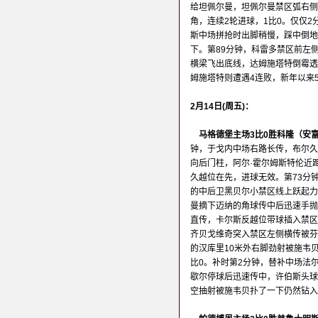
给坦佩尔曼，坦佩尔曼禁区弧右侧
角，连续2轮进球，1比0。仅仅
斯中场拼抢时出脚稍慢，踩中倒地
下。第89分钟，科雷多禁区前左
横梁飞出底线，达姆施塔特倒霉透
姆施塔特则遭遇4连败，新年以来
2月14日(周五)：
马格德堡主场3比0胜科隆（安富利
钟，于戈内中场右路长传，布尔久
向后门柱，阿尔·霍尔姆斯特伦近
久越位在先，进球无效。第73分
的中后卫黑贝尔小禁区线上跃起力
曼摘下迈纳的角球传中后迅速手抛
直传，卡尔斯反越位带球插入禁区
齐贝戈维奇突入禁区左侧横传被芬
的汉库里10米外右脚劲射被施韦
比0。补时第2分钟，替补中场法
歇尔停球后迅速传中，许伯斯头球
空抽射被施韦贝扑了一下仍然钻入