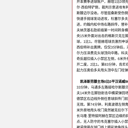
开本赛季进球账户，赫塔1比0领
尔·西伯特铲倒，裁判示意进攻有
斯滕迈尔没收。尽管屈桑斯受伤倒
快速手抛球发动进攻，杜塞尔多夫
进，约翰内松中场右路斜传，替补
夫纳茨基右肋前插第一时间转身横
央15米外面对出击的格斯贝克左
球，1比1。尽管赫塔球员激烈申
西伯特补出黄牌。仅仅3分钟后，
尔力压泽费克头球顶向中路，科夫
奇反越位插入小禁区左侧，6米外
开二度，2比1。第83分钟，肯
起力压奥伯多夫甩头顶中左门柱弹
凯泽斯劳滕主场0比0平汉诺威96
33分钟，马通多左路接哈尔斯滕
夫14米外左脚劲射击中横梁弹回
德禁区右边线外侧任意球斜传门前
无效。第74分钟，利奥波德左侧
米外原地甩头攻门竟然被克拉尔下
长马隆·里特接阿赫在禁区边缘的
点，无人防守的韦克塞尔插入小禁
被诺伊曼在球门线上精彩地鱼跃头