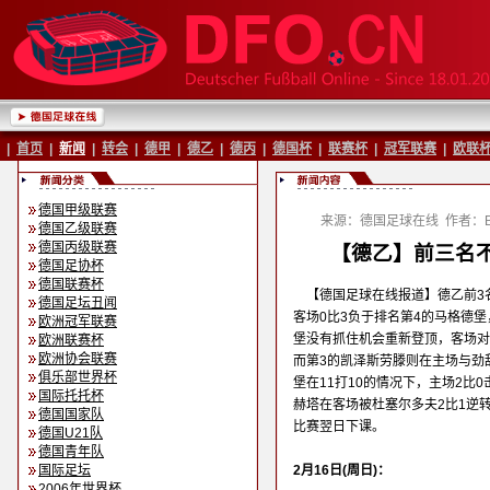
|
首页
|
新闻
|
转会
|
德甲
|
德乙
|
德丙
|
德国杯
|
联赛杯
|
冠军联赛
|
欧联
德国甲级联赛
来源：德国足球在线
作者：Ba
德国乙级联赛
德国丙级联赛
【德乙】前三名不
德国足协杯
德国联赛杯
【德国足球在线报道】德乙前3
德国足坛丑闻
客场0比3负于排名第4的马格德
欧洲冠军联赛
堡没有抓住机会重新登顶，客场对
欧洲联赛杯
欧洲协会联赛
而第3的凯泽斯劳滕则在主场与劲
俱乐部世界杯
堡在11打10的情况下，主场2比
国际托托杯
赫塔在客场被杜塞尔多夫2比1逆
德国国家队
比赛翌日下课。
德国U21队
德国青年队
国际足坛
2月16日(周日)：
2006年世界杯