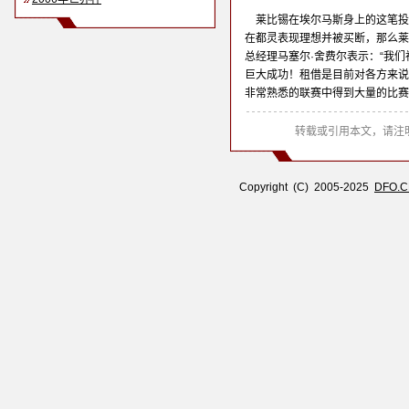
莱比锡在埃尔马斯身上的这笔投
在都灵表现理想并被买断，那么莱
总经理马塞尔·舍费尔表示：“我
巨大成功！租借是目前对各方来说
非常熟悉的联赛中得到大量的比赛
转载或引用本文，请注明
Copyright (C) 2005-2025
DFO.