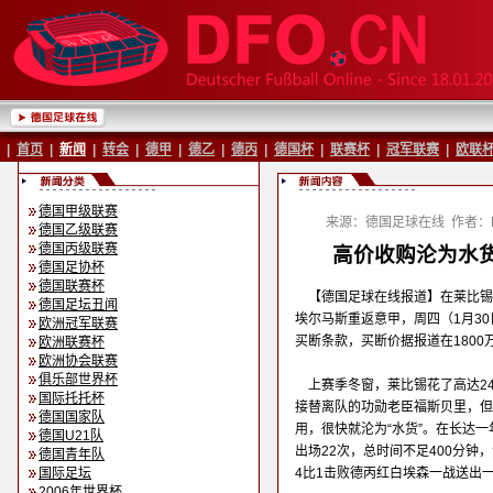
|
首页
|
新闻
|
转会
|
德甲
|
德乙
|
德丙
|
德国杯
|
联赛杯
|
冠军联赛
|
欧联
德国甲级联赛
来源：德国足球在线
作者：B
德国乙级联赛
德国丙级联赛
高价收购沦为水货
德国足协杯
德国联赛杯
【德国足球在线报道】在莱比锡
德国足坛丑闻
埃尔马斯重返意甲，周四（1月3
欧洲冠军联赛
买断条款，买断价据报道在1800
欧洲联赛杯
欧洲协会联赛
俱乐部世界杯
上赛季冬窗，莱比锡花了高达2
国际托托杯
接替离队的功勋老臣福斯贝里，但
德国国家队
用，很快就沦为“水货”。在长达
德国U21队
出场22次，总时间不足400分
德国青年队
国际足坛
4比1击败德丙红白埃森一战送出
2006年世界杯