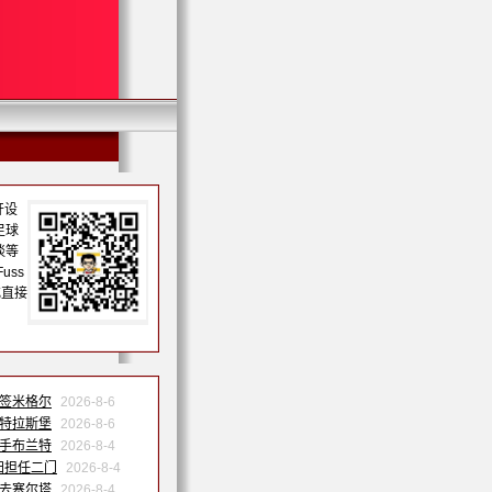
开设
足球
谈等
uss
或直接
森签米格尔
2026-8-6
斯特拉斯堡
2026-8-6
联手布兰特
2026-8-4
归担任二门
2026-8-4
季去塞尔塔
2026-8-4