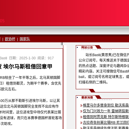
杯
|
欧协杯
|
国家队
站长Basti(黄思隽)已在微信
asti
日期：2025-1-30
阅读：917
公众订阅号，每天推送关于德国
 埃尔马斯租借回意甲
的热点话题、深度评论与趣闻杂
精彩内容。关注可搜微信号BastiF
ball，或订阅号名称足球隽言，
RB枯坐了一年半等之后，北马其顿国脚
扫描右侧的二维码。
0日）租借到都灵，为期半个赛季，含优先
万欧元左右。
400万从那不勒斯引进埃尔马斯，以让其
格里马尔多替身到位 勒沃库
这位北马其顿国脚完全发挥不出应有作
仅为门兴效力一年 雷纳转投
一年时间里，这位进攻型中场仅代表莱比锡
租借到阿贾克斯 特尔斯特根
钟，没有进球，而只在本赛季德国杯首轮客场
古拉奇告别莱比锡RB 尼兰回
一次助攻。
勒沃库森继续外借法耶 新赛