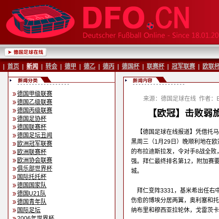
|
首页
|
新闻
|
转会
|
德甲
|
德乙
|
德丙
|
德国杯
|
联赛杯
|
冠军联赛
|
欧联
德国甲级联赛
来源：德国足球在线
作者：Ba
德国乙级联赛
德国丙级联赛
【欧冠】击败弱旅
德国足协杯
德国联赛杯
【德国足球在线报道】凭借托马
德国足坛丑闻
黑周三（1月29日）晚顺利地在欧
欧洲冠军联赛
的布拉迪斯拉发，令对手8战全败
欧洲联赛杯
欧洲协会联赛
强。拜仁最终排名第12，附加赛要
俱乐部世界杯
城。
国际托托杯
德国国家队
拜仁变阵3331，基米希出任
德国U21队
伤愈的博埃分居两翼，奥利塞和托
德国青年队
国际足坛
纳布里和穆西亚拉轮休，戈雷茨
2006年世界杯