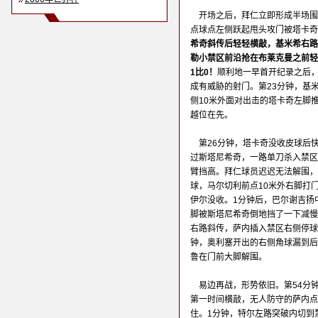
开场之后，拜仁立即形成半场围
点球点左侧跃起甩头攻门被塔卡奇
希奇斜传后轻轻横敲，基米希右路
勒小禁区前沿抢在布莱克曼之前轻
1比0！
顺利地一早首开纪录之后
成有威胁的射门。第23分钟，基
侧10米外面对出击的塔卡奇左脚
越位在先。
第26分钟，塔卡奇没收皮球后
过斯塔尼希奇，一路单刀杀入禁区
臂挡高。拜仁球员迟迟无法解围，
球，马尔切利前点10米外右脚打
伊尔没收。1分钟后，巴尔谢吉扬
脚被斯塔尼希奇倒地挡了一下减慢
右路斜传，萨内插入禁区右侧停球
钟，奥利塞开出的右侧角球漏到后
鲁在门前大脚解围。
易边再战，形势依旧。第54分
第一时间横敲，无人防守的萨内点
住。1分钟，特尔左路突破内切到