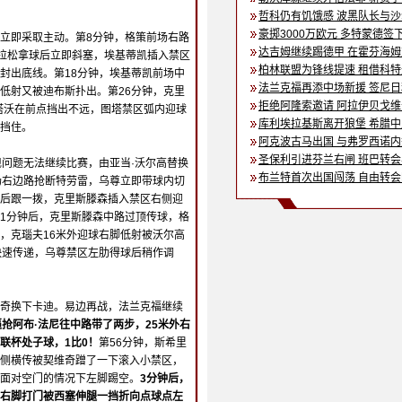
哲科仍有饥饿感 波黑队长与
豪掷3000万欧元 多特蒙德签
立即采取主动。第8分钟，格策前场右路
达吉姆继续踢德甲 在霍芬海
·拉松拿球后立即斜塞，埃基蒂凯插入禁区
柏林联盟为锋线提速 租借科
封出底线。第18分钟，埃基蒂凯前场中
法兰克福再添中场新援 签尼
低射又被迪布斯扑出。第26分钟，克里
拒绝阿隆索邀请 阿拉伊贝戈
塔沃在前点挡出不远，图塔禁区弧内迎球
库利埃拉基斯离开狼堡 希腊
挡住。
阿克波古马出国 与弗罗西诺
圣保利引进芬兰右闸 班巴转
现问题无法继续比赛，由亚当·沃尔高替换
布兰特首次出国闯荡 自由转
场右边路抢断特劳雷，乌尊立即带球内切
后跟一拨，克里斯滕森插入禁区右侧迎
1分钟后，克里斯滕森中路过顶传球，格
，克瑙夫16米外迎球右脚低射被沃尔高
快速传递，乌尊禁区左肋得球后稍作调
奇换下卡迪。易边再战，法兰克福继续
逼抢阿布·法尼往中路带了两步，25米外右
联杯处子球，1比0！
第56分钟，斯希里
侧横传被契维奇蹭了一下滚入小禁区，
面对空门的情况下左脚踢空。
3分钟后，
右脚打门被西塞伸腿一挡折向点球点左