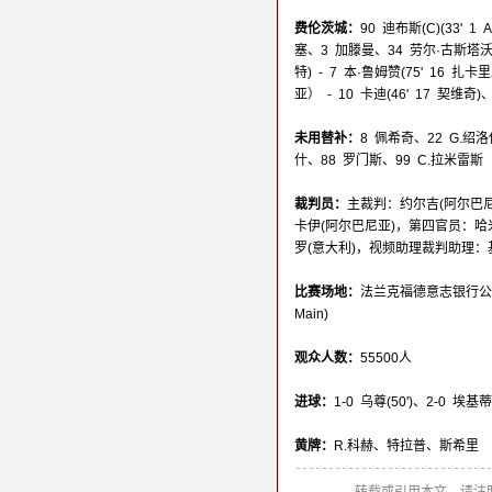
费伦茨城：
90 迪布斯(C)(33' 1
塞、3 加滕曼、34 劳尔·古斯塔沃 -
特) - 7 本·鲁姆赞(75' 16 扎卡
亚） - 10 卡迪(46' 17 契维奇
未用替补：
8 佩希奇、22 G.绍
什、88 罗门斯、99 C.拉米雷斯
裁判员：
主裁判：约尔吉(阿尔巴尼
卡伊(阿尔巴尼亚)，第四官员：哈
罗(意大利)，视频助理裁判助理：
比赛场地：
法兰克福德意志银行公园(Deut
Main)
观众人数：
55500人
进球：
1-0 乌尊(50')、2-0 埃基蒂凯
黄牌：
R.科赫、特拉普、斯希里