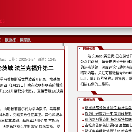
杯
|
欧协杯
|
国家队
站长Basti(黄思隽)已在微信
sti
日期：2025-1-24
阅读：1245
公众订阅号，每天推送关于德国
茨城 法兰克福升第二
的热点话题、深度评论与趣闻杂
精彩内容。关注可搜微信号BastiF
ball，或订阅号名称足球隽言，
星乌尊抢断后世界波首开纪录，埃基蒂
扫描右侧的二维码。
周四（1月23日）晚在欧联杯联赛阶段第
积16分升至积分榜第2，直接晋级1/8决赛
格里马尔多替身到位 勒沃库
，由助教菲塞尔代为临场指挥，乌尊和
仅为门兴效力一年 雷纳转投
·科林斯，克瑙夫改任左翼卫。费伦茨城本
租借到阿贾克斯 特尔斯特根
基恩接掌帅印。基恩本场用劳尔·古斯塔
古拉奇告别莱比锡RB 尼兰回
什·沃尔高轮换克里斯蒂安·拉米雷斯、罗
勒沃库森继续外借法耶 新赛