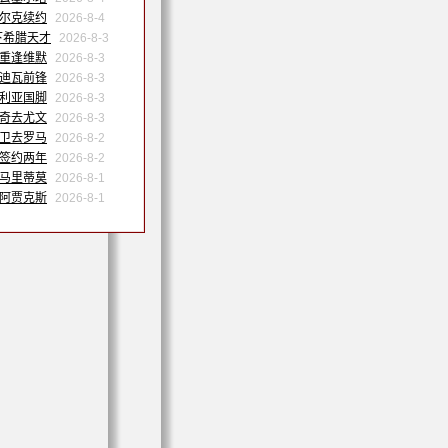
沙尔克续约
2026-8-4
下希腊天才
2026-8-3
姆重逢维默
2026-8-3
特迪瓦前锋
2026-8-3
日利亚国脚
2026-8-3
维奇去尤文
2026-8-3
中卫去罗马
2026-8-2
内签约两年
2026-8-2
会马里蒂莫
2026-8-1
会阿贾克斯
2026-8-1