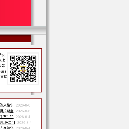
开设
足球
谈等
uss
或直接
森签米格尔
2026-8-6
斯特拉斯堡
2026-8-6
联手布兰特
2026-8-4
归担任二门
2026-8-4
季去塞尔塔
2026-8-4