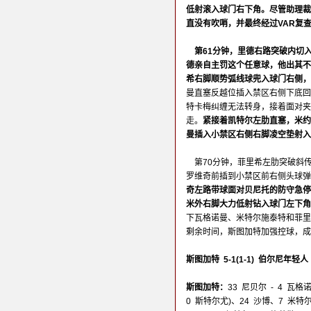
低射滚入球门右下角。尽管助理裁
直没有吹哨，并最终经过VAR复查
第61分钟，里德右路突破内切
德亲自主罚这个任意球，他出其不
希右脚顺势弧线球兜入球门右侧，
曼直塞反越位插入禁区右侧下底回
特卡梅纠缠无法转身，接着面对夹
走。
紧接着凯特尔左肋直塞，米约
曼插入小禁区右侧右脚凌空垫射入
第70分钟，菲里希左肋突破斜
罗维奇前插到小禁区前右侧头球弹
奇左路带球面对贝尼托的防守急停
米外右脚大力低射钻入球门左下角
下瓦格诺曼、米特尔施泰特和菲里
剩余时间，斯图加特加强控球，成
斯图加特 5-1(1-1) 伯尔尼年轻人
斯图加特：
33 尼贝尔 - 4 瓦格诺曼
0 斯特尔尤)、24 沙博、7 米特尔施