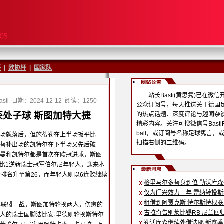
杯
|
欧协杯
|
国家队
站长Basti(黄思隽)已在微信
sti
日期：2024-12-12
阅读：1250
公众订阅号，每天推送关于德国
处子球 斯图加特大捷
的热点话题、深度评论与趣闻杂
精彩内容。关注可搜微信号BastiF
ball，或订阅号名称足球隽言，
场就落后，但施蒂勒在上半场扳平比
扫描右侧的二维码。
替补出场的凯特尔在下半场又先后破
曼和凯特尔都是首次在欧冠进球，斯图
5比1逆转瑞士冠军伯尔尼年轻人，迎来本
分排名升至第26，而年轻人则以6连败继续
格里马尔多替身到位 勒沃库
仅为门兴效力一年 雷纳转投
租借到阿贾克斯 特尔斯特根
林联盟一战，斯图加特轮换两人，伤愈的
古拉奇告别莱比锡RB 尼兰回
人的瑞士国脚法比安·里德则轮换斯特尔
勒沃库森继续外借法耶 新赛