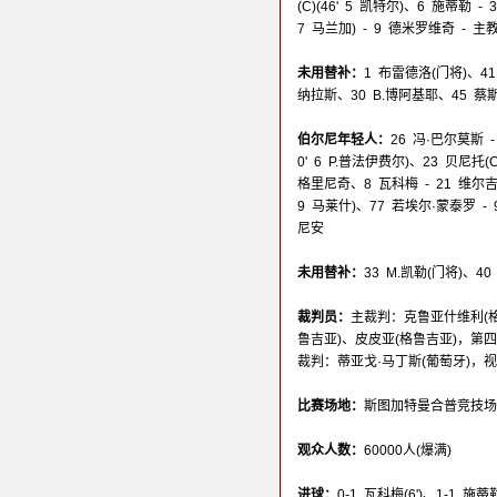
(C)(46' 5 凯特尔)、6 施蒂勒 -
7 马兰加) - 9 德米罗维奇 - 
未用替补：
1 布雷德洛(门将)、4
纳拉斯、30 B.博阿基耶、45 蔡
伯尔尼年轻人：
26 冯·巴尔莫斯 
0' 6 P.普法伊费尔)、23 贝尼托(C
格里尼奇、8 瓦科梅 - 21 维尔吉纽斯
9 马莱什)、77 若埃尔·蒙泰罗 - 9
尼安
未用替补：
33 M.凯勒(门将)、4
裁判员：
主裁判：克鲁亚什维利(
鲁吉亚)、皮皮亚(格鲁吉亚)，第
裁判：蒂亚戈·马丁斯(葡萄牙)，
比赛场地：
斯图加特曼合普竞技场(MHP-
观众人数：
60000人(爆满)
进球：
0-1 瓦科梅(6')、1-1 施蒂勒