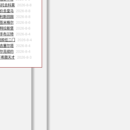
科托去科莫
2026-8-8
天价去皇马
2026-8-8
努利斯回国
2026-8-8
森签米格尔
2026-8-6
斯特拉斯堡
2026-8-6
联手布兰特
2026-8-4
归担任二门
2026-8-4
季去塞尔塔
2026-8-4
沙尔克续约
2026-8-4
下希腊天才
2026-8-3