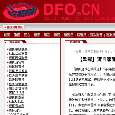
|
首页
|
新闻
|
转会
|
德甲
|
德乙
|
德丙
|
德国杯
|
联赛杯
|
冠军联赛
|
欧联
德国甲级联赛
来源：德国足球在线
作者：Ba
德国乙级联赛
德国丙级联赛
【欧冠】遭自家青
德国足协杯
德国联赛杯
【德国足球在线报道】出自莱比
德国足坛丑闻
度并助攻旗手怜央破门，率领苏超
欧洲冠军联赛
3比1逆转老东家。在德甲积分榜
欧洲联赛杯
欧洲协会联赛
出线形势岌岌可危。
俱乐部世界杯
国际托托杯
凯尔特人在欧冠前3轮1胜1平1
德国国家队
惨败给了多特蒙德。上周六，他们
德国U21队
伯丁，本场由格雷格·泰勒轮换巴
德国青年队
国际足坛
变。莱比锡经历上周六晚客场1比
2006年世界杯