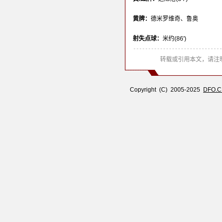
黄牌：
德米罗维奇、鲁奥
射失点球：
米约(86')
转载或引用本文，请注明
Copyright (C) 2005-2025
DFO.