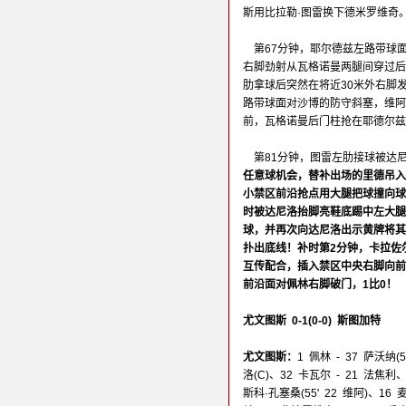
斯用比拉勒·图雷换下德米罗维奇
第67分钟，耶尔德兹左路带球
右脚劲射从瓦格诺曼两腿间穿过后
肋拿球后突然在将近30米外右脚
路带球面对沙博的防守斜塞，维阿
前，瓦格诺曼后门柱抢在耶德尔兹
第81分钟，图雷左肋接球被达
任意球机会，替补出场的里德吊入
小禁区前沿抢点用大腿把球撞向球
时被达尼洛抬脚亮鞋底踢中左大腿
球，并再次向达尼洛出示黄牌将其
扑出底线！补时第2分钟，卡拉佐
互传配合，插入禁区中央右脚向前
前沿面对佩林右脚破门，1比0！
尤文图斯 0-1(0-0) 斯图加特
尤文图斯：
1 佩林 - 37 萨沃纳(
洛(C)、32 卡瓦尔 - 21 法焦利、1
斯科·孔塞桑(55' 22 维阿)、16 