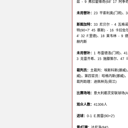
兹 - 9 弗拉霍维奇(68' 17 阿
未用替补：
23 平索利奥(门将)、
斯图加特：
33 尼贝尔 - 4 瓦
特(90+7' 45 蔡斯) - 16 卡拉
4' 32 F.里德)、18 莱韦林 - 9 
赫内斯
未用替补：
1 布雷德洛(门将)、4
3 克雷齐希、15 施滕策尔、47 
裁判员：
主裁判：埃斯科斯(挪威)
威)，第四官员：哈格内斯(挪威)
裁判助理：迪佩林克(荷兰)
比赛场地：
意大利都灵安联球场(Allianz 
观众人数：
41306人
进球：
0-1 E.图雷(90+2')
黄/红牌：
达尼洛(84')