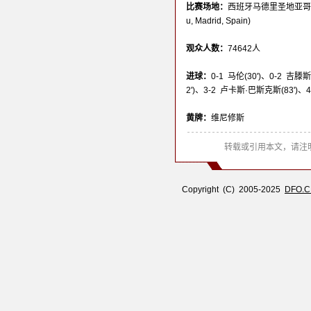
比赛场地：
西班牙马德里圣地亚哥-伯纳乌
u, Madrid, Spain)
观众人数：
74642人
进球：
0-1 马伦(30')、0-2 吉滕斯
2')、3-2 卢卡斯·巴斯克斯(83')、4
黄牌：
维尼修斯
转载或引用本文，请注明
Copyright (C) 2005-2025
DFO.