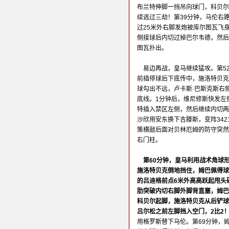
布兰特伸脚一挡吊向球门，科贝尔
续逃过三劫！第39分钟，马伦右
过25米外右脚发炮被库尔图瓦飞
侧接球后内切过掉巴尔韦德，然后
图瓦扑出。
易边再战，皇马继续猛攻。第5
前插停球后下底传中，施洛特贝克
球勾出不远，卢卡斯·巴斯克斯右
底线。1分钟后，维尼修斯快发左
特插入禁区左侧，然后继续内切两
沙欣用安东换下吉滕斯，变阵34
策横敲后面对贝林厄姆的防守突然
右门柱。
第60分钟，皇马利用战术角球
施洛特贝克倒地挡住，姆巴佩得球
的吕迪格前点6米外高高跃起甩头
肋突破内切右脚外脚背直塞，姆巴
科贝尔起脚，施洛特贝克从后铲球
吕尔松之前左脚挡入空门，2比2
用格罗斯替下马伦。第69分钟，